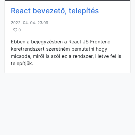
React bevezető, telepítés
2022. 04. 04. 23:09
0
Ebben a bejegyzésben a React JS Frontend
keretrendszert szeretném bemutatni hogy
micsoda, miről is szól ez a rendszer, illetve fel is
telepítjük.