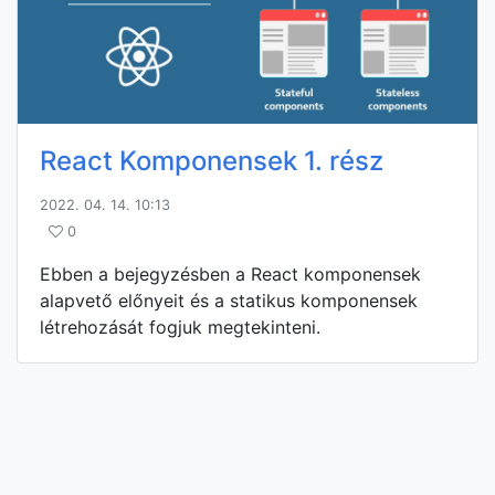
React Komponensek 1. rész
2022. 04. 14. 10:13
0
Ebben a bejegyzésben a React komponensek
alapvető előnyeit és a statikus komponensek
létrehozását fogjuk megtekinteni.