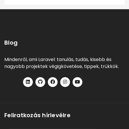
Blog
Mindenről, ami Laravel: tanulás, tudás, kisebb és
nagyobb projektek végigkövetése, tippek, trükkök.
Feliratkozás hírlevélre