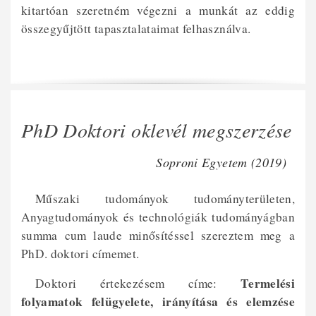
kitartóan szeretném végezni a munkát az eddig
összegyűjtött tapasztalataimat felhasználva.
PhD Doktori oklevél megszerzése
Soproni Egyetem (2019)
Műszaki tudományok tudományterületen,
Anyagtudományok és technológiák tudományágban
summa cum laude minősítéssel szereztem meg a
PhD. doktori címemet.
Termelési
Doktori értekezésem címe:
folyamatok felügyelete, irányítása és elemzése