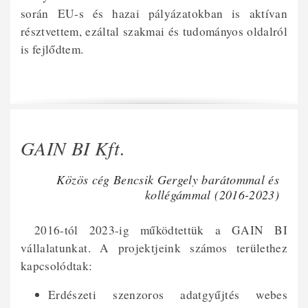
során EU-s és hazai pályázatokban is aktívan
résztvettem, ezáltal szakmai és tudományos oldalról
is fejlődtem.
GAIN BI Kft.
Közös cég Bencsik Gergely barátommal és
kollégámmal (2016-2023)
2016-tól 2023-ig működtettük a GAIN BI
vállalatunkat. A projektjeink számos területhez
kapcsolódtak:
Erdészeti szenzoros adatgyűjtés webes