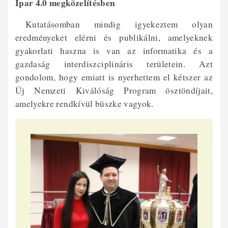
Ipar 4.0 megközelítésben
Kutatásomban mindig igyekeztem olyan
eredményeket elérni és publikálni, amelyeknek
gyakorlati haszna is van az informatika és a
gazdaság interdiszciplináris területein. Azt
gondolom, hogy emiatt is nyerhettem el kétszer az
Új Nemzeti Kiválóság Program ösztöndíjait,
amelyekre rendkívül büszke vagyok.