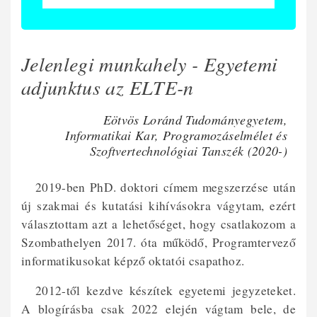
Jelenlegi munkahely - Egyetemi
adjunktus az ELTE-n
Eötvös Loránd Tudományegyetem,
Informatikai Kar, Programozáselmélet és
Szoftvertechnológiai Tanszék (2020-)
2019-ben PhD. doktori címem megszerzése után
új szakmai és kutatási kihívásokra vágytam, ezért
választottam azt a lehetőséget, hogy csatlakozom a
Szombathelyen 2017. óta működő, Programtervező
informatikusokat képző oktatói csapathoz.
2012-től kezdve készítek egyetemi jegyzeteket.
A blogírásba csak 2022 elején vágtam bele, de