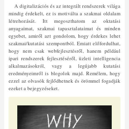
A digitalizációs és az integrált rendszerek világa
mindig érdekelt, ez is motiválta a szakmai oldalam
létrehozását. Itt megoszthatom az oktatási
anyagaimat, szakmai tapasztalataimat és minden
egyebet, amiről azt gondolom, hogy érdekes lehet
szakmai/kutatási szempontból. Emiatt előfordulhat,
hogy nem csak webfejlesztésről, hanem például
ipari rendszerek fejlesztéséről, üzleti intelligencia
alkalmazásokról, vagy a legújabb kutatási
eredményeimről is blogolok majd. Remélem, hogy
ezzel az olvasók fejlődhetnek és örömmel fogadják
ezeket a bejegyzéseket.