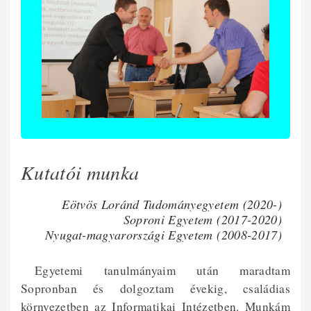
Kutatói munka
Eötvös Loránd Tudományegyetem (2020-)
Soproni Egyetem (2017-2020)
Nyugat-magyarországi Egyetem (2008-2017)
Egyetemi tanulmányaim után maradtam
Sopronban és dolgoztam évekig, családias
környezetben az Informatikai Intézetben. Munkám