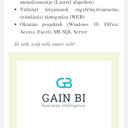
menedzsmentje (Laravel alapokon)
Vállalati folyamatok (ügyfélnyilvántartás,
számlázás) támogatása (WEB)
Oktatási projektek (Windows 10, Office:
Access, Excel), MS SQL Server
Jó volt, szép volt, ennyi volt!