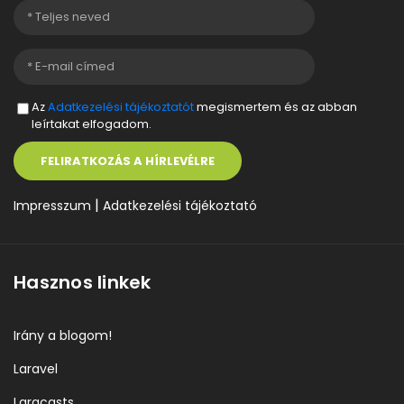
Az
Adatkezelési tájékoztatót
megismertem és az abban
leírtakat elfogadom.
FELIRATKOZÁS A HÍRLEVÉLRE
|
Impresszum
Adatkezelési tájékoztató
Hasznos linkek
Irány a blogom!
Laravel
Laracasts