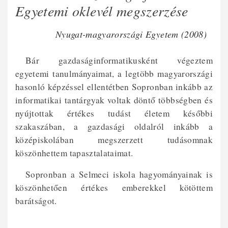
Egyetemi oklevél megszerzése
Nyugat-magyarországi Egyetem (2008)
Bár gazdaságinformatikusként végeztem
egyetemi tanulmányaimat, a legtöbb magyarországi
hasonló képzéssel ellentétben Sopronban inkább az
informatikai tantárgyak voltak döntő többségben és
nyújtottak értékes tudást életem későbbi
szakaszában, a gazdasági oldalról inkább a
középiskolában megszerzett tudásomnak
köszönhettem tapasztalataimat.
Sopronban a Selmeci iskola hagyományainak is
köszönhetően értékes emberekkel kötöttem
barátságot.