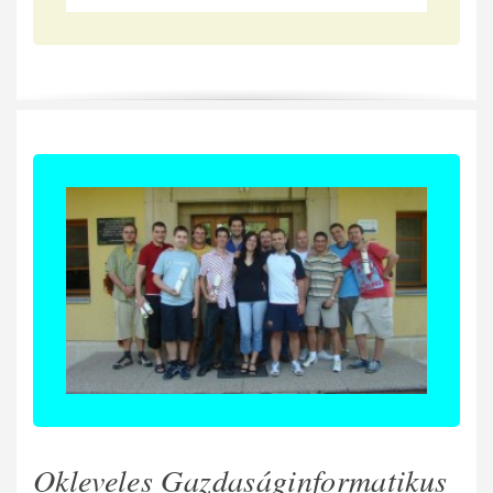
Okleveles Gazdaságinformatikus