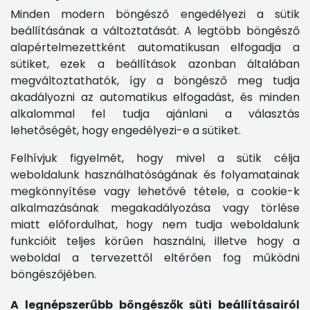
Minden modern böngésző engedélyezi a sütik
beállításának a változtatását. A legtöbb böngésző
alapértelmezettként automatikusan elfogadja a
sütiket, ezek a beállítások azonban általában
megváltoztathatók, így a böngésző meg tudja
akadályozni az automatikus elfogadást, és minden
alkalommal fel tudja ajánlani a választás
lehetőségét, hogy engedélyezi-e a sütiket.
Felhívjuk figyelmét, hogy mivel a sütik célja
weboldalunk használhatóságának és folyamatainak
megkönnyítése vagy lehetővé tétele, a cookie-k
alkalmazásának megakadályozása vagy törlése
miatt előfordulhat, hogy nem tudja weboldalunk
funkcióit teljes körűen használni, illetve hogy a
weboldal a tervezettől eltérően fog működni
böngészőjében.
A legnépszerűbb böngészők süti beállításairól