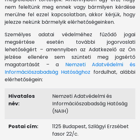
nem feleltünk meg ennek vagy bármilyen kérdése
merülne fel ezzel kapcsolatban, akkor kérjük, hogy
jelezze nekünk bármelyik elérhetőségeinken.
Személyes adatai védelméhez fűződő jogai
megsértése esetén további jogorvoslati
lehetőségért – amennyiben az Adatkezelő az Ön
jelzése ellenére sem szünteti meg jogsértő
magatartását – a
Nemzeti Adatvédelmi és
Információszabadság Hatósághoz
fordulhat, alábbi
elérhetőségein:
Hivatalos
Nemzeti Adatvédelmi és
név:
Információszabadság Hatóság
(NAIH)
Postai cím:
1125 Budapest, Szilágyi Erzsébet
fasor 22/c.