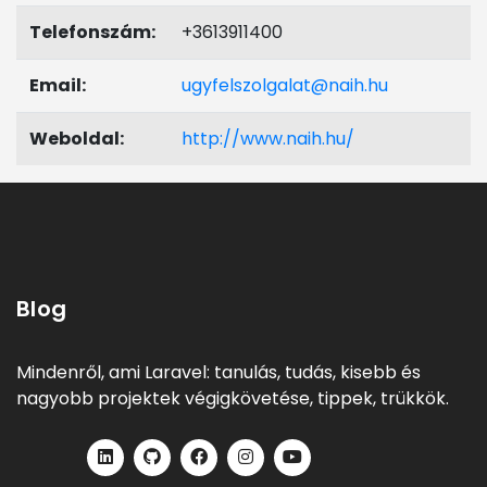
Telefonszám:
+3613911400
Email:
ugyfelszolgalat@naih.hu
Weboldal:
http://www.naih.hu/
Blog
Mindenről, ami Laravel: tanulás, tudás, kisebb és
nagyobb projektek végigkövetése, tippek, trükkök.