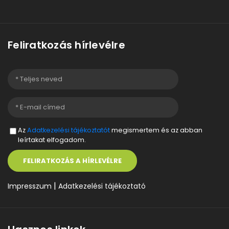
Feliratkozás hírlevélre
Az
Adatkezelési tájékoztatót
megismertem és az abban
leírtakat elfogadom.
FELIRATKOZÁS A HÍRLEVÉLRE
|
Impresszum
Adatkezelési tájékoztató