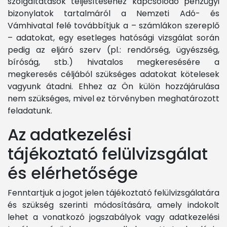
szolgáltatások teljesítéséhez kapcsolódó pénzügyi
bizonylatok tartalmáról a Nemzeti Adó- és
Vámhivatal felé továbbítjuk a – számlákon szereplő
– adatokat, egy esetleges hatósági vizsgálat során
pedig az eljáró szerv (pl.: rendőrség, ügyészség,
bíróság, stb.) hivatalos megkeresésére a
megkeresés céljából szükséges adatokat kötelesek
vagyunk átadni. Ehhez az Ön külön hozzájárulása
nem szükséges, mivel ez törvényben meghatározott
feladatunk.
Az adatkezelési
tájékoztató felülvizsgálat
és elérhetősége
Fenntartjuk a jogot jelen tájékoztató felülvizsgálatára
és szükség szerinti módosítására, amely indokolt
lehet a vonatkozó jogszabályok vagy adatkezelési