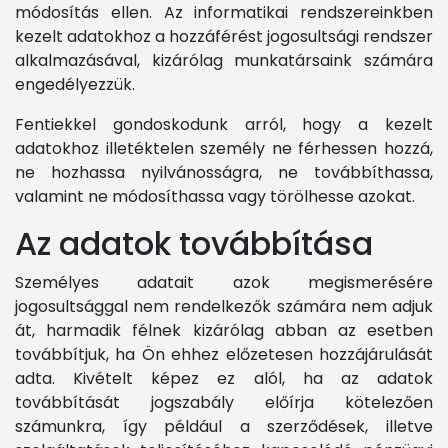
módosítás ellen. Az informatikai rendszereinkben
kezelt adatokhoz a hozzáférést jogosultsági rendszer
alkalmazásával, kizárólag munkatársaink számára
engedélyezzük.
Fentiekkel gondoskodunk arról, hogy a kezelt
adatokhoz illetéktelen személy ne férhessen hozzá,
ne hozhassa nyilvánosságra, ne továbbíthassa,
valamint ne módosíthassa vagy törölhesse azokat.
Az adatok továbbítása
Személyes adatait azok megismerésére
jogosultsággal nem rendelkezők számára nem adjuk
át, harmadik félnek kizárólag abban az esetben
továbbítjuk, ha Ön ehhez előzetesen hozzájárulását
adta. Kivételt képez ez alól, ha az adatok
továbbítását jogszabály előírja kötelezően
számunkra, így például a szerződések, illetve