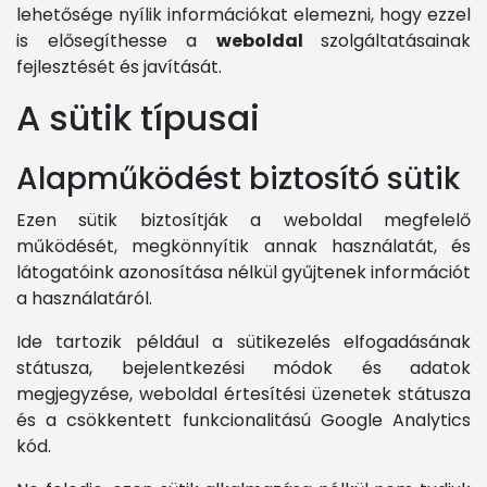
lehetősége nyílik információkat elemezni, hogy ezzel
is elősegíthesse a
weboldal
szolgáltatásainak
fejlesztését és javítását.
A sütik típusai
Alapműködést biztosító sütik
Ezen sütik biztosítják a weboldal megfelelő
működését, megkönnyítik annak használatát, és
látogatóink azonosítása nélkül gyűjtenek információt
a használatáról.
Ide tartozik például a sütikezelés elfogadásának
státusza, bejelentkezési módok és adatok
megjegyzése, weboldal értesítési üzenetek státusza
és a csökkentett funkcionalitású Google Analytics
kód.