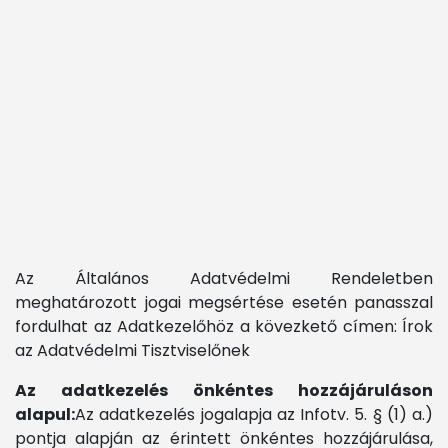
Az Általános Adatvédelmi Rendeletben
meghatározott jogai megsértése esetén panasszal
fordulhat az Adatkezelőhöz a kövezkető címen:
Írok
az Adatvédelmi Tisztviselőnek
Az adatkezelés önkéntes hozzájáruláson
alapul:
Az adatkezelés jogalapja az Infotv. 5. § (1) a.)
pontja alapján az érintett önkéntes hozzájárulása,