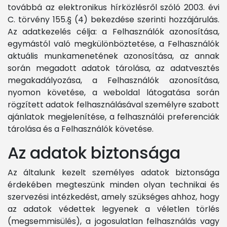
továbbá az elektronikus hírközlésről szóló 2003. évi
C. törvény 155.§ (4) bekezdése szerinti hozzájárulás.
Az adatkezelés célja: a Felhasználók azonosítása,
egymástól való megkülönböztetése, a Felhasználók
aktuális munkamenetének azonosítása, az annak
során megadott adatok tárolása, az adatvesztés
megakadályozása, a Felhasználók azonosítása,
nyomon követése, a weboldal látogatása során
rögzített adatok felhasználásával személyre szabott
ajánlatok megjelenítése, a felhasználói preferenciák
tárolása és a Felhasználók követése.
Az adatok biztonsága
Az általunk kezelt személyes adatok biztonsága
érdekében megteszünk minden olyan technikai és
szervezési intézkedést, amely szükséges ahhoz, hogy
az adatok védettek legyenek a véletlen törlés
(megsemmisülés), a jogosulatlan felhasználás vagy