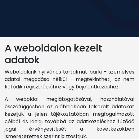
A weboldalon kezelt
adatok
Weboldalunk nyilvános tartalmát bárki – személyes
adatai megadása nélkül – megtekintheti, az nem
kötődik regisztrációhoz vagy bejelentkezéshez.
A weboldal meglátogatásával, használatával
összefüggésben az alábbiakban felsorolt adatokat
kezeljük a jelen tájékoztatóban megfogalmazott
célból és ideig, továbbá az adatkezeléshez fűződő
jogai érvényesítését a következőkben
ismeretetettek szerint biztosítjuk.