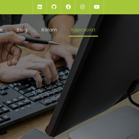
(current)
e
Blog
Rólam
Kapcsolat