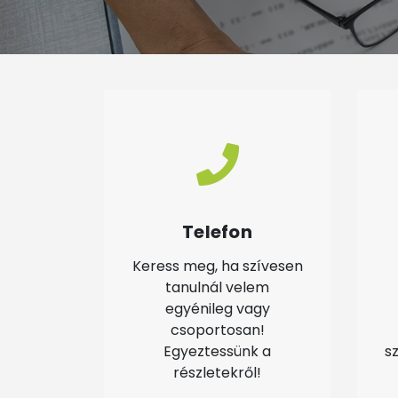
Telefon
Keress meg, ha szívesen
tanulnál velem
egyénileg vagy
csoportosan!
Egyeztessünk a
s
részletekről!