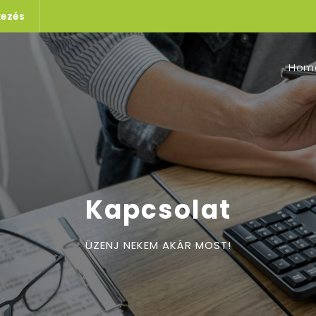
kezés
Hom
Kapcsolat
ÜZENJ NEKEM AKÁR MOST!