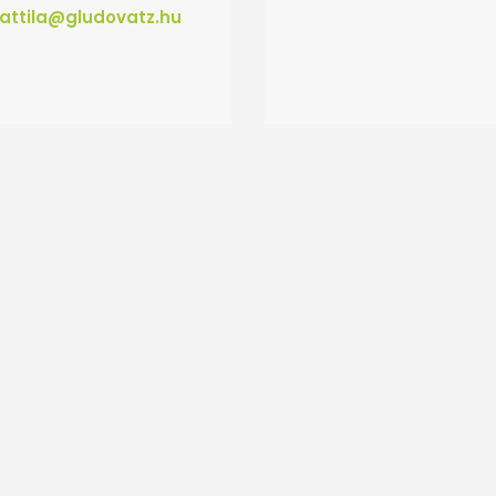
attila@gludovatz.hu