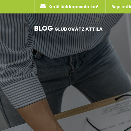
Kerüljünk kapcsolatba!
Bejelent
BLOG
GLUDOVÁTZ ATTILA