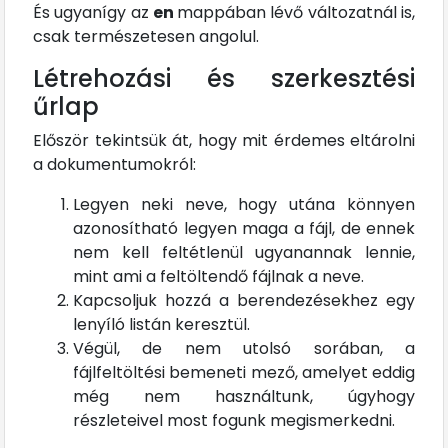
És ugyanígy az
en
mappában lévő változatnál is,
csak természetesen angolul.
Létrehozási és szerkesztési
űrlap
Először tekintsük át, hogy mit érdemes eltárolni
a dokumentumokról:
Legyen neki neve, hogy utána könnyen
azonosítható legyen maga a fájl, de ennek
nem kell feltétlenül ugyanannak lennie,
mint ami a feltöltendő fájlnak a neve.
Kapcsoljuk hozzá a berendezésekhez egy
lenyíló listán keresztül.
Végül, de nem utolsó sorában, a
fájlfeltöltési bemeneti mező, amelyet eddig
még nem használtunk, úgyhogy
részleteivel most fogunk megismerkedni.