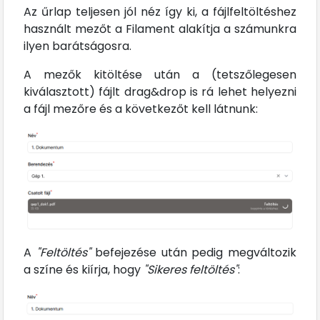
Az űrlap teljesen jól néz így ki, a fájlfeltöltéshez
használt mezőt a Filament alakítja a számunkra
ilyen barátságosra.
A mezők kitöltése után a (tetszőlegesen
kiválasztott) fájlt drag&drop is rá lehet helyezni
a fájl mezőre és a következőt kell látnunk:
A
"Feltöltés"
befejezése után pedig megváltozik
a színe és kiírja, hogy
"Sikeres feltöltés"
: