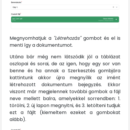
Megnyomhatjuk a
"Létrehozás"
gombot és el is
menti így a dokumentumot.
Utána bár még nem látszódik jól a táblázat
oszlopai és sorai, de az igen, hogy egy sor van
benne és ha annak a Szerkesztés gombjára
kattintunk akkor újra megnyílik az imént
létrehozott dokumentum bejegyzés. Ekkor
viszont már megjelennek további gombok a fájl
neve mellett balra, amelyekkel sorrendben: 1.
törölni, 2. új lapon megnyitni, és 3. letölteni tudjuk
ezt a fájlt (kiemeltem ezeket a gombokat
alább).