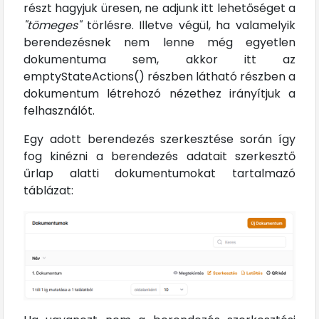
részt hagyjuk üresen, ne adjunk itt lehetőséget a
"tömeges"
törlésre. Illetve végül, ha valamelyik
berendezésnek nem lenne még egyetlen
dokumentuma sem, akkor itt az
emptyStateActions() részben látható részben a
dokumentum létrehozó nézethez irányítjuk a
felhasználót.
Egy adott berendezés szerkesztése során így
fog kinézni a berendezés adatait szerkesztő
űrlap alatti dokumentumokat tartalmazó
táblázat: