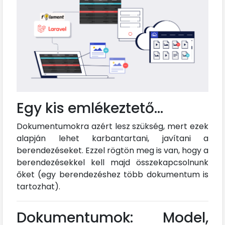
Egy kis emlékeztető...
Dokumentumokra azért lesz szükség, mert ezek
alapján lehet karbantartani, javítani a
berendezéseket. Ezzel rögtön meg is van, hogy a
berendezésekkel kell majd összekapcsolnunk
őket (egy berendezéshez több dokumentum is
tartozhat).
Dokumentumok: Model,