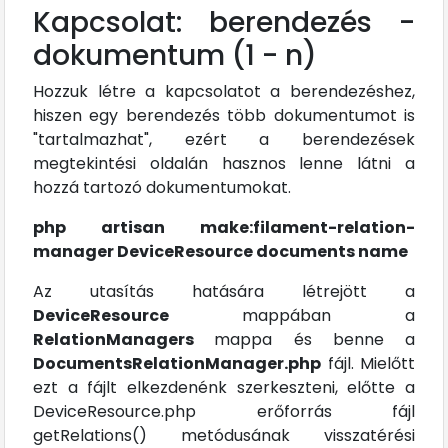
Kapcsolat: berendezés -
dokumentum (1 - n)
Hozzuk létre a kapcsolatot a berendezéshez,
hiszen egy berendezés több dokumentumot is
"tartalmazhat", ezért a berendezések
megtekintési oldalán hasznos lenne látni a
hozzá tartozó dokumentumokat.
php artisan make:filament-relation-
manager DeviceResource documents name
Az utasítás hatására létrejött a
DeviceResource
mappában a
RelationManagers
mappa és benne a
DocumentsRelationManager.php
fájl. Mielőtt
ezt a fájlt elkezdenénk szerkeszteni, előtte a
DeviceResource.php erőforrás fájl
getRelations() metódusának visszatérési