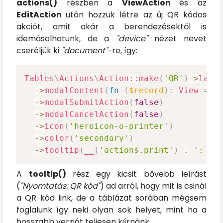
actions()
részben a
ViewAction
és az
EditAction
után hozzuk létre az új QR kódos
akciót, amit akár a berendezésektől is
idemásolhatunk, de a
"device"
nézet nevet
cseréljük ki
"document"
-re, így:
Tables
\
Actions
\
Action
::
make
(
'QR'
)
->
labe
->
modalContent
(
fn
(
$record
)
:
View
=>
->
modalSubmitAction
(
false
)
->
modalCancelAction
(
false
)
->
icon
(
'heroicon-o-printer'
)
->
color
(
'secondary'
)
->
tooltip
(
__
(
'actions.print'
)
.
': '
A
tooltip()
rész egy kicsit bővebb leírást
(
"Nyomtatás: QR kód"
) ad arról, hogy mit is csinál
a QR kód link, de a táblázat sorában mégsem
foglalunk így neki olyan sok helyet, mint ha a
hosszabb verziót teljesen kiírnánk.