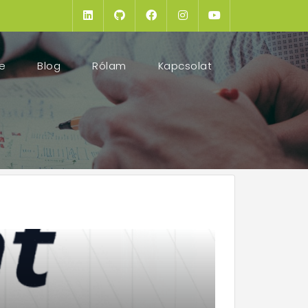
(current)
e
Blog
Rólam
Kapcsolat