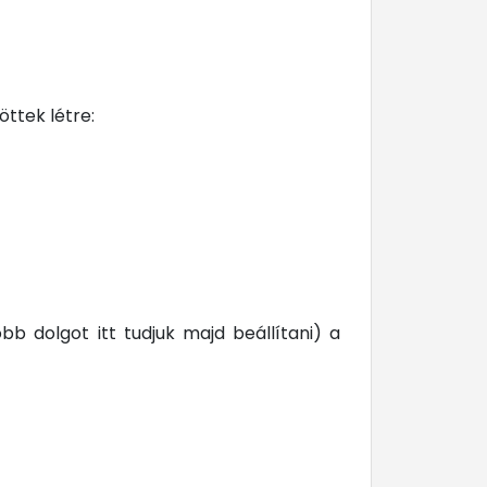
ttek létre:
b dolgot itt tudjuk majd beállítani) a