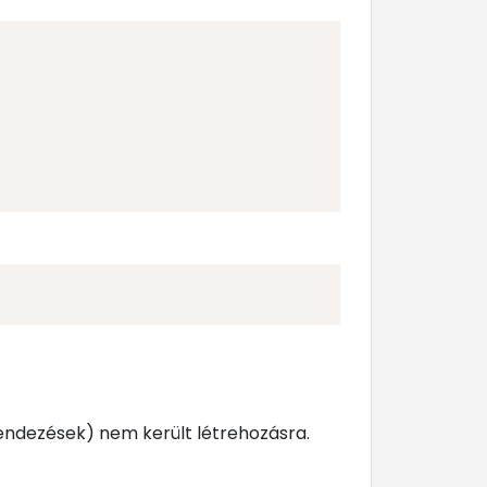
endezések) nem került létrehozásra.