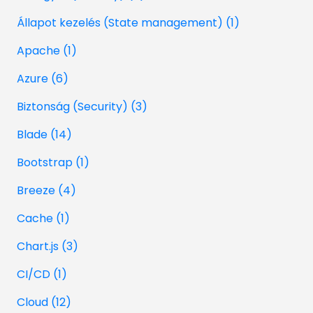
Állapot kezelés (State management) (1)
Apache (1)
Azure (6)
Biztonság (Security) (3)
Blade (14)
Bootstrap (1)
Breeze (4)
Cache (1)
Chart.js (3)
CI/CD (1)
Cloud (12)