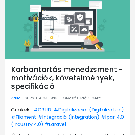
Karbantartás menedzsment -
motivációk, követelmények,
specifikáció
Attila
- 2023. 09. 04. 18:00 - Olvasási idő: 5 perc
Címkék:
#CRUD
#Digitalizáció (Digitalization)
#Filament
#Integráció (Integration)
#Ipar 4.0
(Industry 4.0)
#Laravel