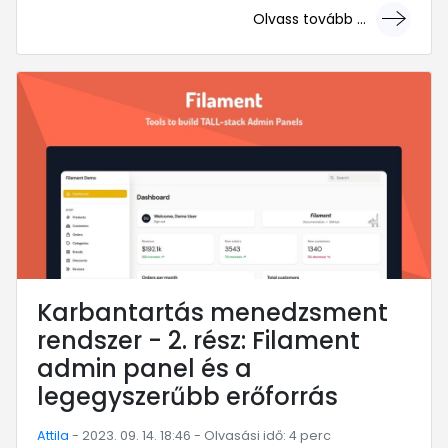
Olvass tovább ...
... mert megéri!
Karbantartás menedzsment
rendszer - 2. rész: Filament
admin panel és a
legegyszerűbb erőforrás
Attila
- 2023. 09. 14. 18:46 - Olvasási idő: 4 perc