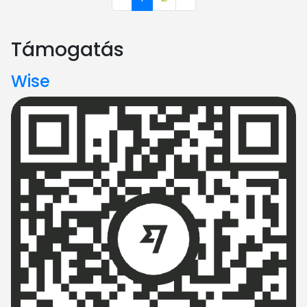
Támogatás
Wise