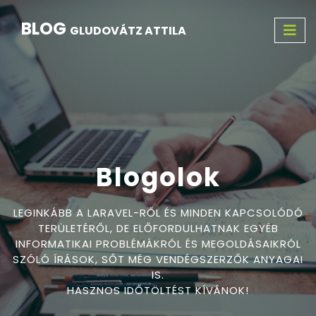
BLOG
GLUDOVÁTZ ATTILA
Blogolok
LEGINKÁBB A LARAVEL-RŐL ÉS MINDEN KAPCSOLÓDÓ
TERÜLETÉRŐL, DE ELŐFORDULHATNAK EGYÉB
INFORMATIKAI PROBLÉMÁKRÓL ÉS MEGOLDÁSAIKRÓL
SZÓLÓ ÍRÁSOK, SŐT MÉG VENDÉGSZERZŐK ANYAGAI
IS.
HASZNOS IDŐTÖLTÉST KÍVÁNOK!