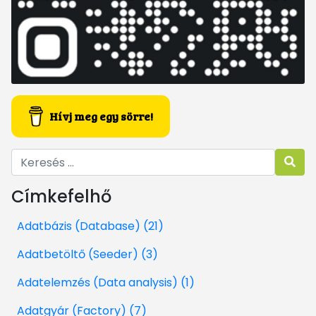
Hívj meg egy sörre!
Címkefelhő
Adatbázis (Database) (21)
Adatbetöltő (Seeder) (3)
Adatelemzés (Data analysis) (1)
Adatgyár (Factory) (7)