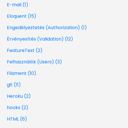
E-mail (1)
Eloquent (15)
Engedélyeztetés (Authorization) (1)
Érvényesítés (Validation) (12)
FeatureTest (2)
Felhasználók (Users) (3)
Filament (10)
git (11)
Heroku (2)
hooks (2)
HTML (6)