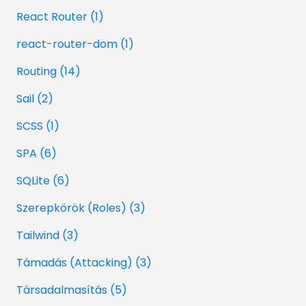
React Router (1)
react-router-dom (1)
Routing (14)
Sail (2)
SCSS (1)
SPA (6)
SQLite (6)
Szerepkörök (Roles) (3)
Tailwind (3)
Támadás (Attacking) (3)
Társadalmasítás (5)