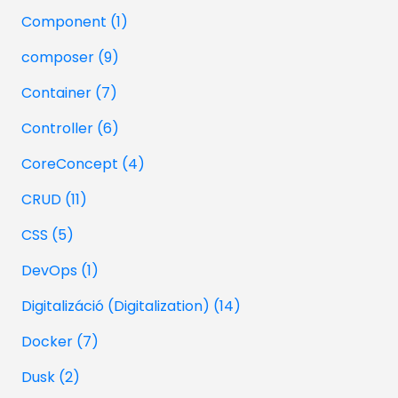
Component (1)
composer (9)
Container (7)
Controller (6)
CoreConcept (4)
CRUD (11)
CSS (5)
DevOps (1)
Digitalizáció (Digitalization) (14)
Docker (7)
Dusk (2)