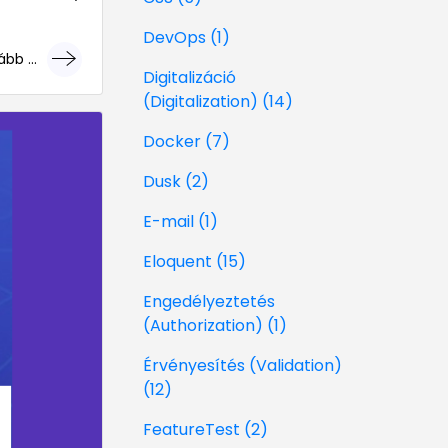
DevOps (1)
bb ...
Digitalizáció
géri!
(Digitalization) (14)
Docker (7)
Dusk (2)
E-mail (1)
Eloquent (15)
Engedélyeztetés
(Authorization) (1)
Érvényesítés (Validation)
(12)
FeatureTest (2)