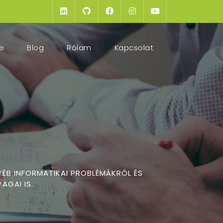
(current)
e
Blog
Rólam
Kapcsolat
YÉB INFORMATIKAI PROBLÉMÁKRÓL ÉS
AGAI IS.