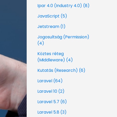
Ipar 4.0 (Industry 4.0) (8)
JavaScript (5)
Jetstream (1)
Jogosultság (Permission)
(4)
Köztes réteg
(Middleware) (4)
Kutatás (Research) (6)
Laravel (64)
Laravel 10 (2)
Laravel 5.7 (6)
Laravel 5.8 (3)