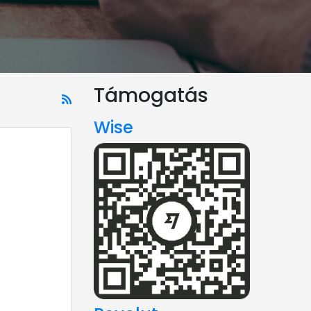
Támogatás
Wise