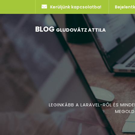
Kerüljünk kapcsolatba!
Bejelent
BLOG
GLUDOVÁTZ ATTILA
LEGINKÁBB A LARAVEL-RŐL ÉS MIND
MEGOLDÁ