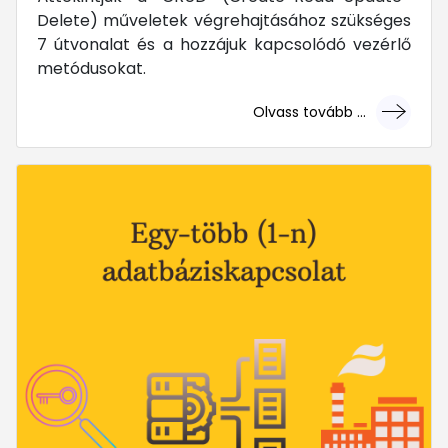
Delete) műveletek végrehajtásához szükséges
7 útvonalat és a hozzájuk kapcsolódó vezérlő
metódusokat.
Olvass tovább ...
... mert megéri!