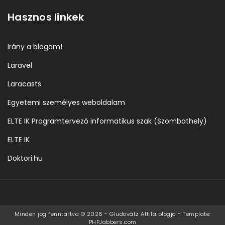
Hasznos linkek
Irány a blogom!
Laravel
Laracasts
Egyetemi személyes weboldalam
ELTE IK Programtervező informatikus szak (Szombathely)
ELTE IK
Doktori.hu
Minden jog fenntartva © 2026 - Gludovátz Attila blogja - Template:
PHPJabbers.com