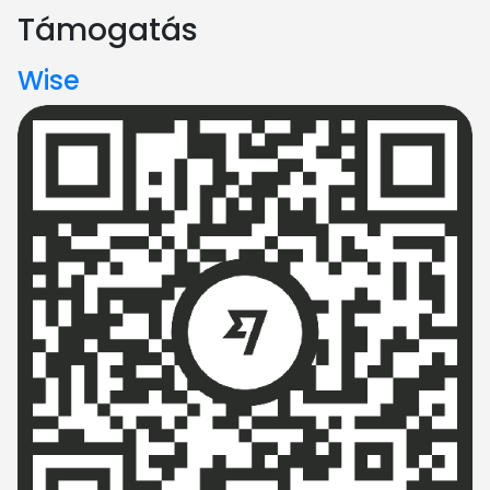
Támogatás
Wise