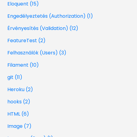
Eloquent (15)
Engedélyeztetés (Authorization) (1)
Érvényesítés (Validation) (12)
FeatureTest (2)
Felhasználók (Users) (3)
Filament (10)
git (11)
Heroku (2)
hooks (2)
HTML (6)
Image (7)