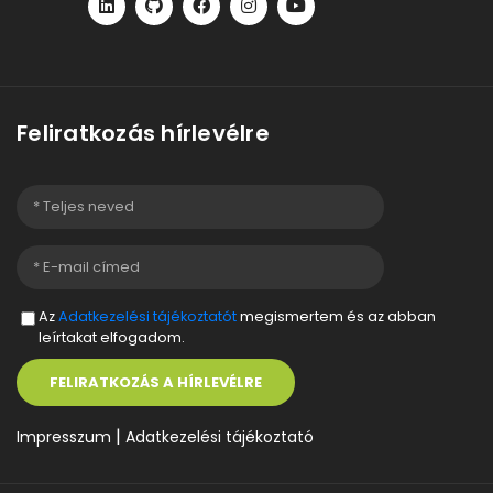
Feliratkozás hírlevélre
Az
Adatkezelési tájékoztatót
megismertem és az abban
leírtakat elfogadom.
FELIRATKOZÁS A HÍRLEVÉLRE
|
Impresszum
Adatkezelési tájékoztató