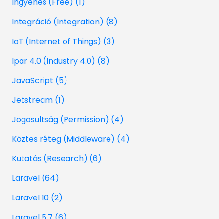
Ingyenes (Free) (1)
Integráció (Integration) (8)
IoT (Internet of Things) (3)
Ipar 4.0 (Industry 4.0) (8)
JavaScript (5)
Jetstream (1)
Jogosultság (Permission) (4)
Köztes réteg (Middleware) (4)
Kutatás (Research) (6)
Laravel (64)
Laravel 10 (2)
Laravel 5.7 (6)