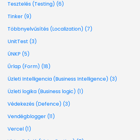
Tesztelés (Testing) (6)
Tinker (9)
Többnyelvűsítés (Localization) (7)
UnitTest (3)
ÚNKP (5)
Űrlap (Form) (18)
Üzleti Intelligencia (Business Intelligence) (3)
Üzleti logika (Business logic) (1)
Védekezés (Defence) (3)
Vendégblogger (11)
Vercel (1)