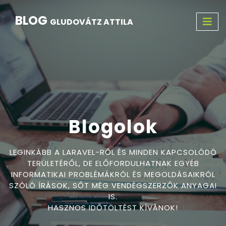
BLOG
GLUDOVÁTZ ATTILA
Blogolok
LEGINKÁBB A LARAVEL-RŐL ÉS MINDEN KAPCSOLÓDÓ
TERÜLETÉRŐL, DE ELŐFORDULHATNAK EGYÉB
INFORMATIKAI PROBLÉMÁKRÓL ÉS MEGOLDÁSAIKRÓL
SZÓLÓ ÍRÁSOK, SŐT MÉG VENDÉGSZERZŐK ANYAGAI
IS.
HASZNOS IDŐTÖLTÉST KÍVÁNOK!