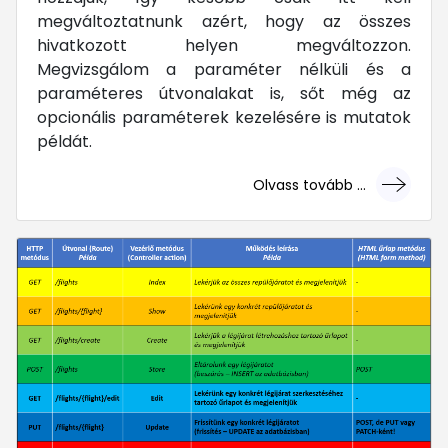
megváltoztatnunk azért, hogy az összes
hivatkozott helyen megváltozzon.
Megvizsgálom a paraméter nélküli és a
paraméteres útvonalakat is, sőt még az
opcionális paraméterek kezelésére is mutatok
példát.
Olvass tovább ...
... mert megéri!