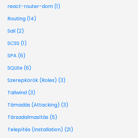
react-router-dom (1)
Routing (14)
Sail (2)
SCSS (1)
SPA (6)
SQLite (6)
Szerepkörök (Roles) (3)
Tailwind (3)
Támadás (Attacking) (3)
Társadalmasítás (5)
Telepítés (Installation) (21)