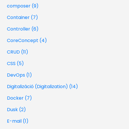
composer (9)
Container (7)
Controller (6)
CoreConcept (4)
CRUD (11)
CSS (5)
DevOps (1)
Digitalizáció (Digitalization) (14)
Docker (7)
Dusk (2)
E-mail (1)