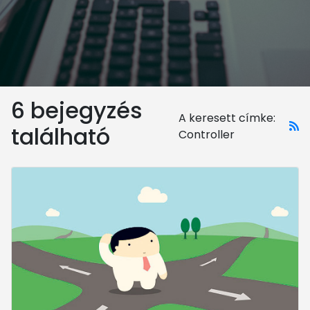
6 bejegyzés
A keresett címke:
található
Controller