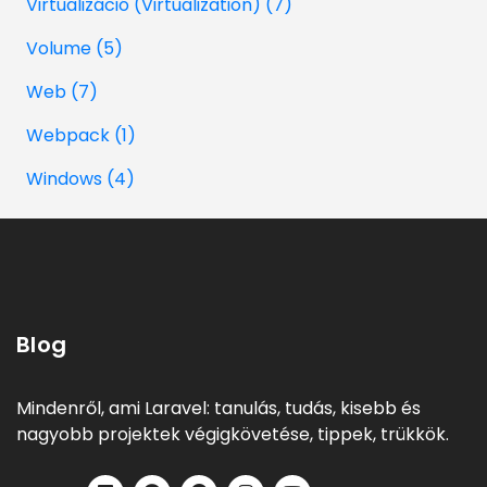
Virtualizáció (Virtualization) (7)
Volume (5)
Web (7)
Webpack (1)
Windows (4)
Blog
Mindenről, ami Laravel: tanulás, tudás, kisebb és
nagyobb projektek végigkövetése, tippek, trükkök.