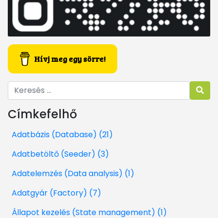
Hívj meg egy sörre!
Címkefelhő
Adatbázis (Database) (21)
Adatbetöltő (Seeder) (3)
Adatelemzés (Data analysis) (1)
Adatgyár (Factory) (7)
Állapot kezelés (State management) (1)