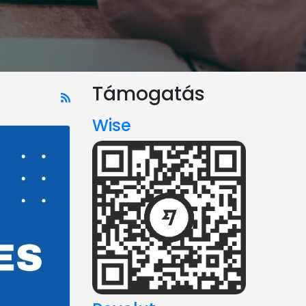
Támogatás
Wise