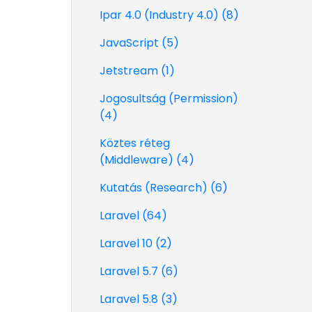
Ipar 4.0 (Industry 4.0) (8)
JavaScript (5)
Jetstream (1)
Jogosultság (Permission)
(4)
Köztes réteg
(Middleware) (4)
Kutatás (Research) (6)
Laravel (64)
Laravel 10 (2)
Laravel 5.7 (6)
Laravel 5.8 (3)