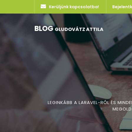
Kerüljünk kapcsolatba!
Bejelent
BLOG
GLUDOVÁTZ ATTILA
LEGINKÁBB A LARAVEL-RŐL ÉS MIND
MEGOLDÁ