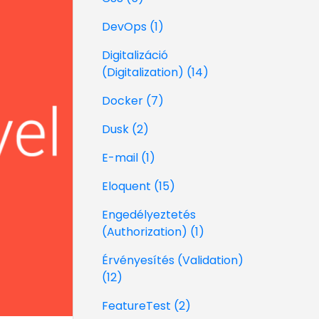
DevOps (1)
Digitalizáció
(Digitalization) (14)
Docker (7)
Dusk (2)
E-mail (1)
Eloquent (15)
Engedélyeztetés
(Authorization) (1)
Érvényesítés (Validation)
(12)
FeatureTest (2)