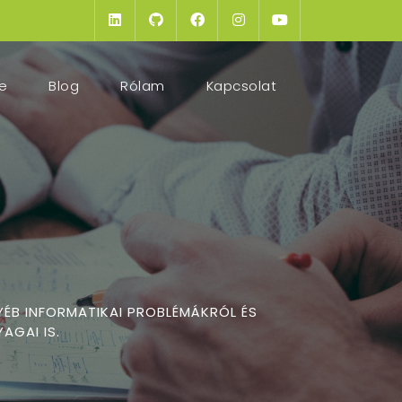
(current)
e
Blog
Rólam
Kapcsolat
YÉB INFORMATIKAI PROBLÉMÁKRÓL ÉS
AGAI IS.