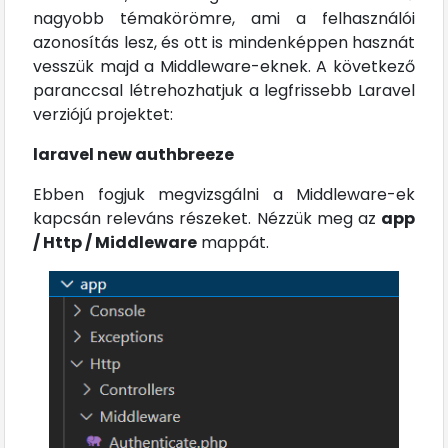
nagyobb témakörömre, ami a felhasználói
azonosítás lesz, és ott is mindenképpen hasznát
vesszük majd a Middleware-eknek. A következő
paranccsal létrehozhatjuk a legfrissebb Laravel
verziójú projektet:
laravel new authbreeze
Ebben fogjuk megvizsgálni a Middleware-ek
kapcsán releváns részeket. Nézzük meg az
app
/ Http / Middleware
mappát.