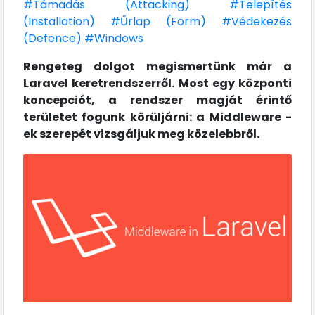
#Támadás (Attacking)
#Telepítés
(Installation)
#Űrlap (Form)
#Védekezés
(Defence)
#Windows
Rengeteg dolgot megismertünk már a
Laravel keretrendszerről. Most egy központi
koncepciót, a rendszer magját érintő
területet fogunk körüljárni: a Middleware -
ek szerepét vizsgáljuk meg közelebbről.