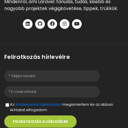
Mindenről, ami Laravel: tanulás, tudás, kisebb és
nagyobb projektek végigkövetése, tippek, trükkök.
Feliratkozás hírlevélre
Az
Adatkezelési tájékoztatót
megismertem és az abban
leírtakat elfogadom.
FELIRATKOZÁS A HÍRLEVÉLRE