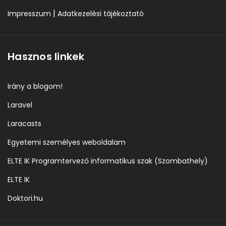
|
Impresszum
Adatkezelési tájékoztató
Hasznos linkek
Irány a blogom!
Laravel
Laracasts
Egyetemi személyes weboldalam
ELTE IK Programtervező informatikus szak (Szombathely)
ELTE IK
Doktori.hu