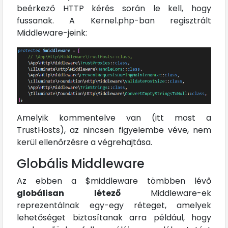
beérkező HTTP kérés során le kell, hogy
fussanak. A Kernel.php-ban regisztrált
Middleware-jeink:
Amelyik kommentelve van (itt most a
TrustHosts), az nincsen figyelembe véve, nem
kerül ellenőrzésre a végrehajtása.
Globális Middleware
Az ebben a $middleware tömbben lévő
globálisan létező
Middleware-ek
reprezentálnak egy-egy réteget, amelyek
lehetőséget biztosítanak arra például, hogy