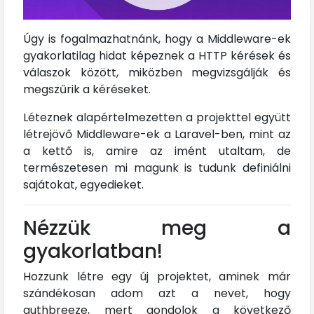
Úgy is fogalmazhatnánk, hogy a Middleware-ek
gyakorlatilag hidat képeznek a HTTP kérések és
válaszok között, miközben megvizsgálják és
megszűrik a kéréseket.
Léteznek alapértelmezetten a projekttel együtt
létrejövő Middleware-ek a Laravel-ben, mint az
a kettő is, amire az imént utaltam, de
természetesen mi magunk is tudunk definiálni
sajátokat, egyedieket.
Nézzük meg a
gyakorlatban!
Hozzunk létre egy új projektet, aminek már
szándékosan adom azt a nevet, hogy
authbreeze, mert gondolok a következő