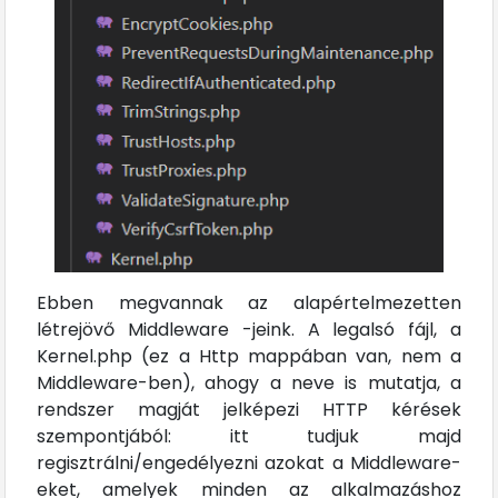
Ebben megvannak az alapértelmezetten
létrejövő Middleware -jeink. A legalsó fájl, a
Kernel.php (ez a Http mappában van, nem a
Middleware-ben), ahogy a neve is mutatja, a
rendszer magját jelképezi HTTP kérések
szempontjából: itt tudjuk majd
regisztrálni/engedélyezni azokat a Middleware-
eket, amelyek minden az alkalmazáshoz