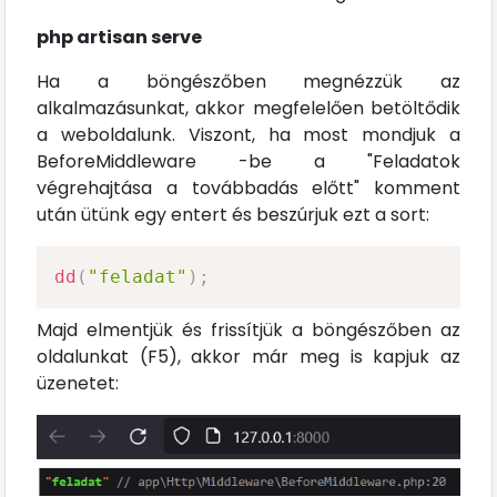
php artisan serve
Ha a böngészőben megnézzük az
alkalmazásunkat, akkor megfelelően betöltődik
a weboldalunk. Viszont, ha most mondjuk a
BeforeMiddleware -be a "Feladatok
végrehajtása a továbbadás előtt" komment
után ütünk egy entert és beszúrjuk ezt a sort:
dd
(
"feladat"
)
;
Majd elmentjük és frissítjük a böngészőben az
oldalunkat (F5), akkor már meg is kapjuk az
üzenetet: