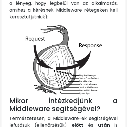
a lényeg, hogy legbelül van az alkalmazás,
amihez a kérésnek Middleware rétegeken kell
keresztül jutniuk):
Mikor intézkedjünk a
Middleware segítségével?
Természetesen, a Middleware-ek segítségével
lefutásuk (ellenőrzésük)
előtt
és
után
is