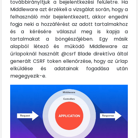
továbbirányítjuk a bejelentkezési felületre. Ha
Middleware azt érzékeli a vizsgálat során, hogy a
felhasználó már bejelentkezett, akkor engedni
fogja neki a hozzáférést az adott tartalmakhoz
és a kérésére válaszul meg is kapja a
tartalmakat a böngészőjében. Egy másik
alapból létező és működő Middleware az
űrlapoknál használt @csrf Blade direktíva által
generált CSRF token ellenőrzése, hogy az űrlap
elküldése és adatainak fogadása után
megegyezik-e.