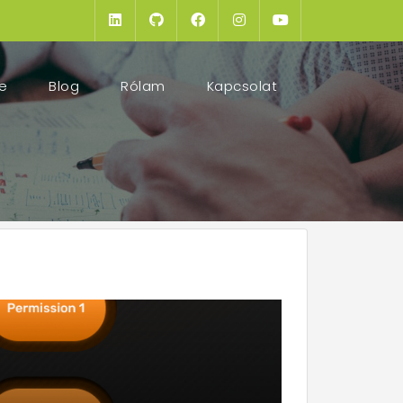
(current)
e
Blog
Rólam
Kapcsolat