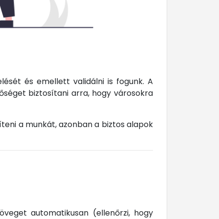
sét és emellett validálni is fogunk. A
séget biztosítani arra, hogy városokra
íteni a munkát, azonban a biztos alapok
zöveget automatikusan (ellenőrzi, hogy