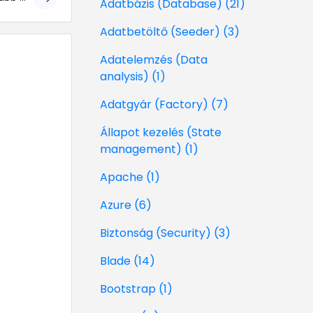
Adatbázis (Database) (21)
géri!
Adatbetöltő (Seeder) (3)
Adatelemzés (Data
analysis) (1)
Adatgyár (Factory) (7)
Állapot kezelés (State
management) (1)
Apache (1)
Azure (6)
Biztonság (Security) (3)
Blade (14)
Bootstrap (1)