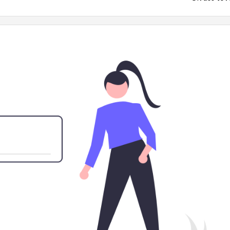
... mert me