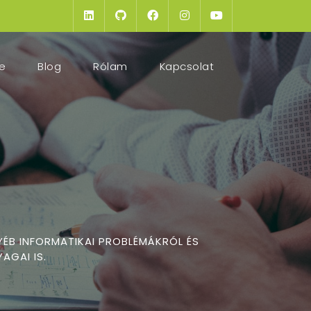
(current)
e
Blog
Rólam
Kapcsolat
YÉB INFORMATIKAI PROBLÉMÁKRÓL ÉS
AGAI IS.