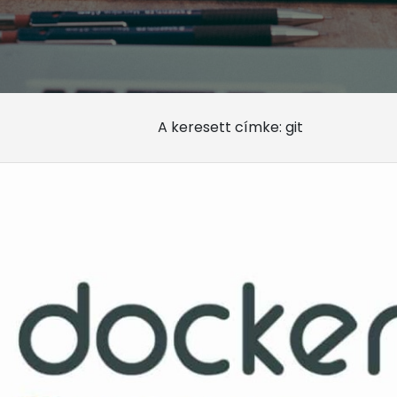
A keresett címke: git