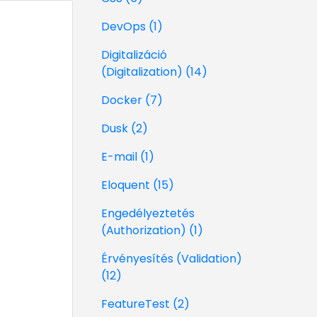
DevOps (1)
Digitalizáció
(Digitalization) (14)
Docker (7)
Dusk (2)
E-mail (1)
Eloquent (15)
Engedélyeztetés
(Authorization) (1)
Érvényesítés (Validation)
(12)
FeatureTest (2)