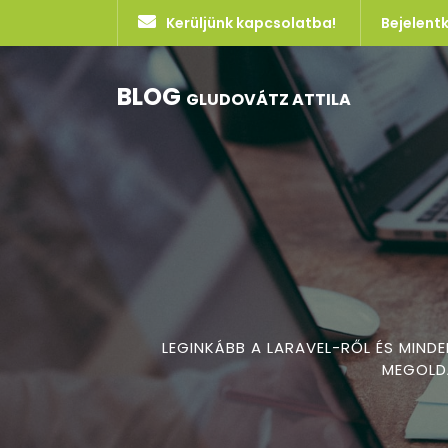
Kerüljünk kapcsolatba!
Bejelent
BLOG
GLUDOVÁTZ ATTILA
LEGINKÁBB A LARAVEL-RŐL ÉS MIND
MEGOLDÁ