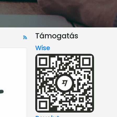
Támogatás
Wise