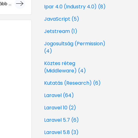
bb ...
Ipar 4.0 (Industry 4.0) (8)
géri!
JavaScript (5)
Jetstream (1)
Jogosultság (Permission)
(4)
Köztes réteg
(Middleware) (4)
Kutatás (Research) (6)
Laravel (64)
Laravel 10 (2)
Laravel 5.7 (6)
Laravel 5.8 (3)