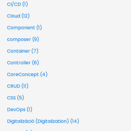
CI/CD (1)
Cloud (12)
Component (1)
composer (9)
Container (7)
Controller (6)
CoreConcept (4)
CRUD (11)
CSS (5)
DevOps (1)
Digitalizáció (Digitalization) (14)