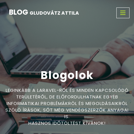
BLOG
GLUDOVÁTZ ATTILA
Blogolok
LEGINKÁBB A LARAVEL-RŐL ÉS MINDEN KAPCSOLÓDÓ
TERÜLETÉRŐL, DE ELŐFORDULHATNAK EGYÉB
INFORMATIKAI PROBLÉMÁKRÓL ÉS MEGOLDÁSAIKRÓL
SZÓLÓ ÍRÁSOK, SŐT MÉG VENDÉGSZERZŐK ANYAGAI
IS.
HASZNOS IDŐTÖLTÉST KÍVÁNOK!