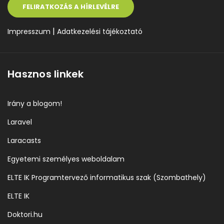
FELIRATKOZÁS A HÍRLEVÉLRE
|
Impresszum
Adatkezelési tájékoztató
Hasznos linkek
Irány a blogom!
Laravel
Laracasts
Egyetemi személyes weboldalam
ELTE IK Programtervező informatikus szak (Szombathely)
ELTE IK
Doktori.hu