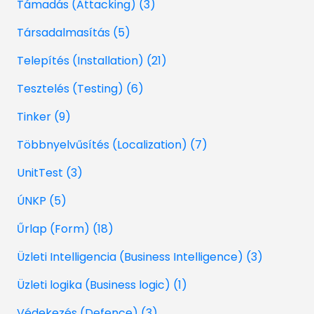
Támadás (Attacking) (3)
Társadalmasítás (5)
Telepítés (Installation) (21)
Tesztelés (Testing) (6)
Tinker (9)
Többnyelvűsítés (Localization) (7)
UnitTest (3)
ÚNKP (5)
Űrlap (Form) (18)
Üzleti Intelligencia (Business Intelligence) (3)
Üzleti logika (Business logic) (1)
Védekezés (Defence) (3)