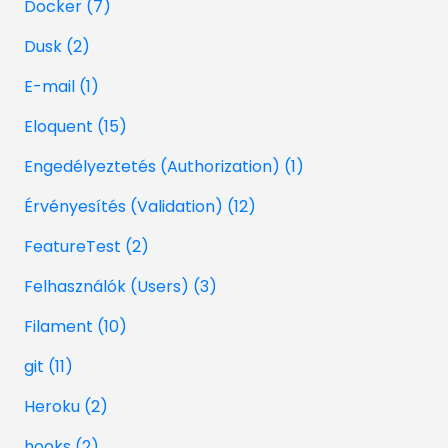
Docker (7)
Dusk (2)
E-mail (1)
Eloquent (15)
Engedélyeztetés (Authorization) (1)
Érvényesítés (Validation) (12)
FeatureTest (2)
Felhasználók (Users) (3)
Filament (10)
git (11)
Heroku (2)
hooks (2)