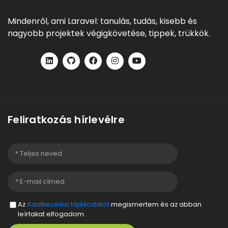
Mindenről, ami Laravel: tanulás, tudás, kisebb és
nagyobb projektek végigkövetése, tippek, trükkök.
Feliratkozás hírlevélre
Az
Adatkezelési tájékoztatót
megismertem és az abban
leírtakat elfogadom.