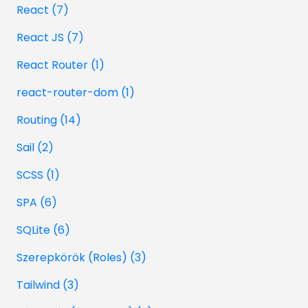
React (7)
React JS (7)
React Router (1)
react-router-dom (1)
Routing (14)
Sail (2)
SCSS (1)
SPA (6)
SQLite (6)
Szerepkörök (Roles) (3)
Tailwind (3)