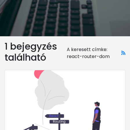
1 bejegyzés
A keresett címke:
található
react-router-dom