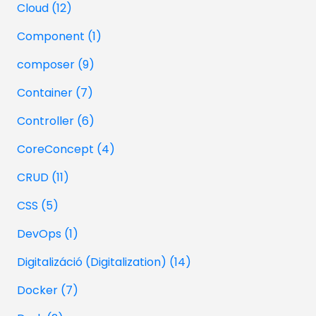
Cloud (12)
Component (1)
composer (9)
Container (7)
Controller (6)
CoreConcept (4)
CRUD (11)
CSS (5)
DevOps (1)
Digitalizáció (Digitalization) (14)
Docker (7)