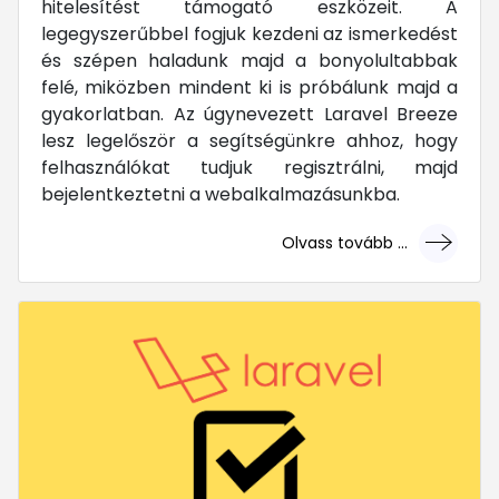
hitelesítést támogató eszközeit. A
legegyszerűbbel fogjuk kezdeni az ismerkedést
és szépen haladunk majd a bonyolultabbak
felé, miközben mindent ki is próbálunk majd a
gyakorlatban. Az úgynevezett Laravel Breeze
lesz legelőször a segítségünkre ahhoz, hogy
felhasználókat tudjuk regisztrálni, majd
bejelentkeztetni a webalkalmazásunkba.
Olvass tovább ...
... mert megéri!