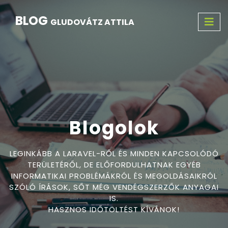
BLOG
GLUDOVÁTZ ATTILA
Blogolok
LEGINKÁBB A LARAVEL-RŐL ÉS MINDEN KAPCSOLÓDÓ
TERÜLETÉRŐL, DE ELŐFORDULHATNAK EGYÉB
INFORMATIKAI PROBLÉMÁKRÓL ÉS MEGOLDÁSAIKRÓL
SZÓLÓ ÍRÁSOK, SŐT MÉG VENDÉGSZERZŐK ANYAGAI
IS.
HASZNOS IDŐTÖLTÉST KÍVÁNOK!