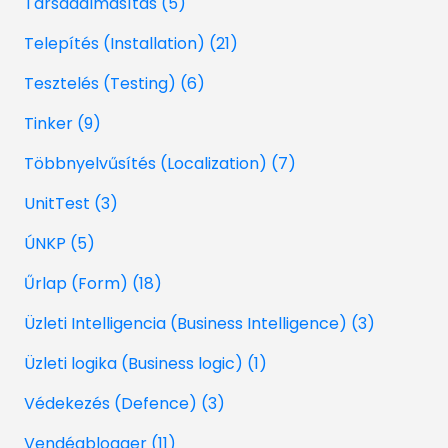
Társadalmasítás (5)
Telepítés (Installation) (21)
Tesztelés (Testing) (6)
Tinker (9)
Többnyelvűsítés (Localization) (7)
UnitTest (3)
ÚNKP (5)
Űrlap (Form) (18)
Üzleti Intelligencia (Business Intelligence) (3)
Üzleti logika (Business logic) (1)
Védekezés (Defence) (3)
Vendégblogger (11)