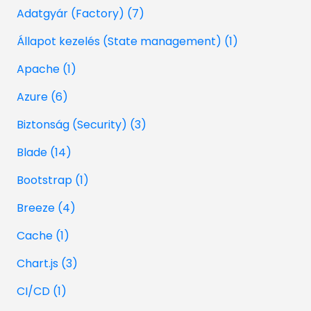
Adatgyár (Factory) (7)
Állapot kezelés (State management) (1)
Apache (1)
Azure (6)
Biztonság (Security) (3)
Blade (14)
Bootstrap (1)
Breeze (4)
Cache (1)
Chart.js (3)
CI/CD (1)