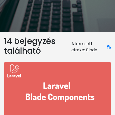
14 bejegyzés
A keresett
található
címke: Blade