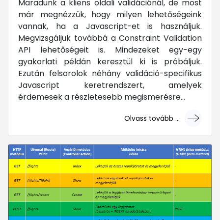
Maradunk a kliens oldali validációnál, de most
már megnézzük, hogy milyen lehetőségeink
vannak, ha a Javascript-et is használjuk.
Megvizsgáljuk továbbá a Constraint Validation
API lehetőségeit is. Mindezeket egy-egy
gyakorlati példán keresztül ki is próbáljuk.
Ezután felsorolok néhány validáció-specifikus
Javascript keretrendszert, amelyek
érdemesek a részletesebb megismerésre...
Olvass tovább ...
... mert megéri!