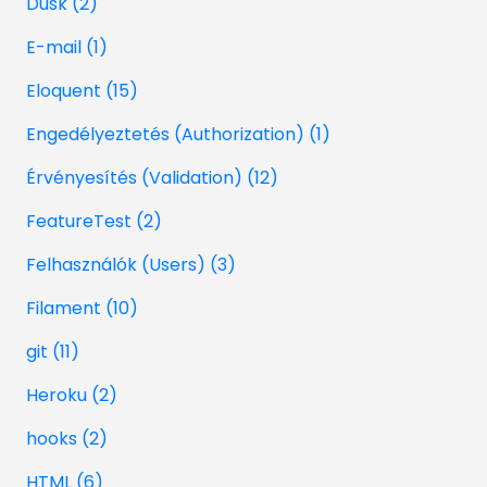
Dusk (2)
E-mail (1)
Eloquent (15)
Engedélyeztetés (Authorization) (1)
Érvényesítés (Validation) (12)
FeatureTest (2)
Felhasználók (Users) (3)
Filament (10)
git (11)
Heroku (2)
hooks (2)
HTML (6)