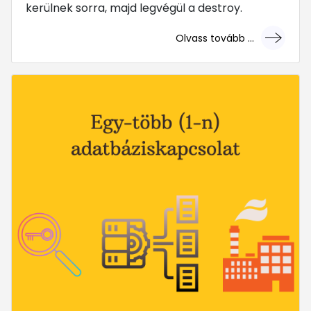
kerülnek sorra, majd legvégül a destroy.
Olvass tovább ...
... mert megéri!