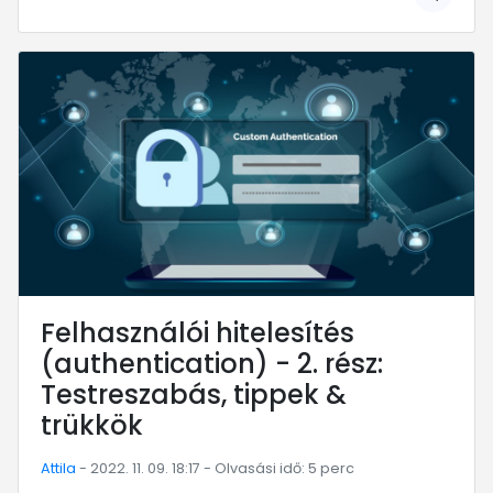
... mert megéri!
Felhasználói hitelesítés
(authentication) - 2. rész:
Testreszabás, tippek &
trükkök
Attila
- 2022. 11. 09. 18:17 - Olvasási idő: 5 perc