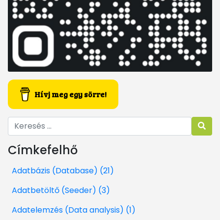
Hívj meg egy sörre!
Címkefelhő
Adatbázis (Database) (21)
Adatbetöltő (Seeder) (3)
Adatelemzés (Data analysis) (1)