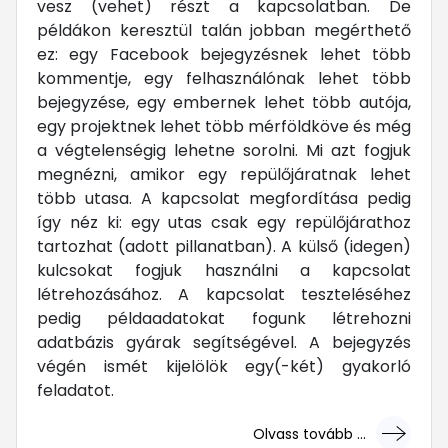
vesz (vehet) részt a kapcsolatban. De
példákon keresztül talán jobban megérthető
ez: egy Facebook bejegyzésnek lehet több
kommentje, egy felhasználónak lehet több
bejegyzése, egy embernek lehet több autója,
egy projektnek lehet több mérföldköve és még
a végtelenségig lehetne sorolni. Mi azt fogjuk
megnézni, amikor egy repülőjáratnak lehet
több utasa. A kapcsolat megfordítása pedig
így néz ki: egy utas csak egy repülőjárathoz
tartozhat (adott pillanatban). A külső (idegen)
kulcsokat fogjuk használni a kapcsolat
létrehozásához. A kapcsolat teszteléséhez
pedig példaadatokat fogunk létrehozni
adatbázis gyárak segítségével. A bejegyzés
végén ismét kijelölök egy(-két) gyakorló
feladatot.
Olvass tovább ...