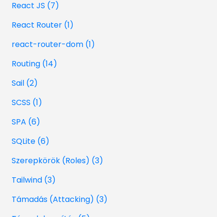
React JS (7)
React Router (1)
react-router-dom (1)
Routing (14)
Sail (2)
SCSS (1)
SPA (6)
SQLite (6)
Szerepkörök (Roles) (3)
Tailwind (3)
Támadás (Attacking) (3)