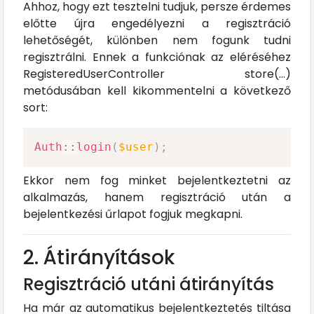
Ahhoz, hogy ezt tesztelni tudjuk, persze érdemes
előtte újra engedélyezni a regisztráció
lehetőségét, különben nem fogunk tudni
regisztrálni. Ennek a funkciónak az eléréséhez
RegisteredUserController store(...)
metódusában kell kikommentelni a következő
sort:
Auth
::
login
(
$user
)
;
Ekkor nem fog minket bejelentkeztetni az
alkalmazás, hanem regisztráció után a
bejelentkezési űrlapot fogjuk megkapni.
2. Átirányítások
Regisztráció utáni átirányítás
Ha már az automatikus bejelentkeztetés tiltása