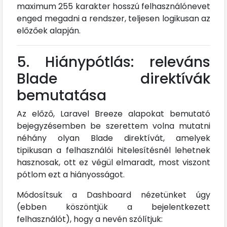
maximum 255 karakter hosszú felhasználónevet
enged megadni a rendszer, teljesen logikusan az
előzőek alapján.
5. Hiánypótlás: releváns
Blade direktívák
bemutatása
Az előző, Laravel Breeze alapokat bemutató
bejegyzésemben be szerettem volna mutatni
néhány olyan Blade direktívát, amelyek
tipikusan a felhasználói hitelesítésnél lehetnek
hasznosak, ott ez végül elmaradt, most viszont
pótlom ezt a hiányosságot.
Módosítsuk a Dashboard nézetünket úgy
(ebben köszöntjük a bejelentkezett
felhasználót), hogy a nevén szólítjuk: