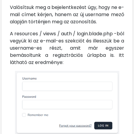
Valósítsuk meg a bejelentkezést úgy, hogy ne e-
mail címet kérjen, hanem az új username mező
alapján történjen meg az azonosítás.
A resources / views / auth / login.blade.php -ból
vegyük ki az e-mail-es szekciót és illesszük be a
username-es részt, amit már egyszer
bemásoltunk a regisztrációs űrlapba is. Itt
látható az eredménye: