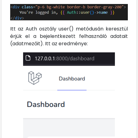
Itt az Auth osztály user() metódusán keresztül
érjük el a bejelentkezett felhasználó adatait
(adatmezőit). Itt az eredménye: