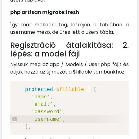
php artisan migrate:fresh
Így már működni fog, létrejön a táblában a
username mező, de üres lett a users tábla.
Regisztráció átalakítása: 2.
lépés: a model fájl
Nyissuk meg az app / Models / User.php fájlt és
adjuk hozzá az új mezőt a $fillable tömbünkhöz.
protected
$fillable
=
[
'name'
,
'email'
,
'password'
,
'username'
,
]
;