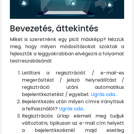
Bevezetés, áttekintés
Miket is szeretnénk egy picit másképp? Nézzük
meg, hogy milyen módosításokat szoktak a
fejlesztők a leggyakrabban elvégezni a folyamat
testreszabásánál:
Letiltani a regisztrációt / e-mail-es
megerősítést / jelszó helyreállítást /
regisztráció utáni automatikus
bejelentkeztetést / egyebet.
Ugrás oda...
Bejelentkezés után milyen címre irányítsuk
a felhasználót?
Ugrás oda...
Regisztrációs űrlap elemeit meg tudjuk
változtatni, tipikusan az e-mail cím helyett
a bejelentkezésnél majd esetleg