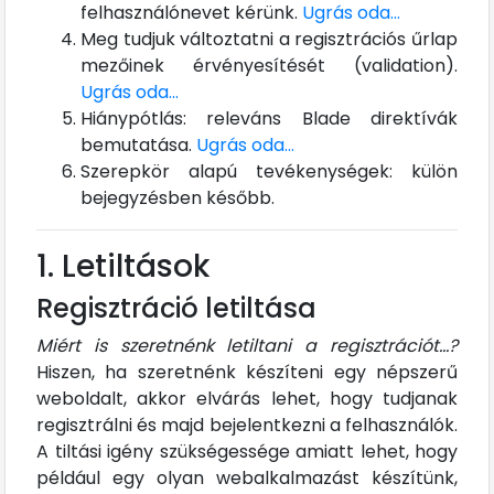
felhasználónevet kérünk.
Ugrás oda...
Meg tudjuk változtatni a regisztrációs űrlap
mezőinek érvényesítését (validation).
Ugrás oda...
Hiánypótlás: releváns Blade direktívák
bemutatása.
Ugrás oda...
Szerepkör alapú tevékenységek: külön
bejegyzésben később.
1. Letiltások
Regisztráció letiltása
Miért is szeretnénk letiltani a regisztrációt...?
Hiszen, ha szeretnénk készíteni egy népszerű
weboldalt, akkor elvárás lehet, hogy tudjanak
regisztrálni és majd bejelentkezni a felhasználók.
A tiltási igény szükségessége amiatt lehet, hogy
például egy olyan webalkalmazást készítünk,