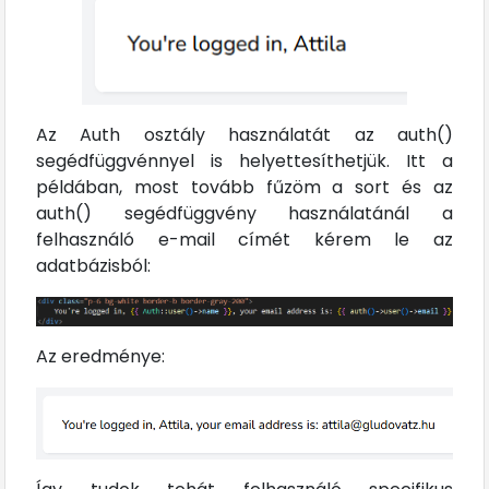
Az Auth osztály használatát az auth()
segédfüggvénnyel is helyettesíthetjük. Itt a
példában, most tovább fűzöm a sort és az
auth() segédfüggvény használatánál a
felhasználó e-mail címét kérem le az
adatbázisból:
Az eredménye: