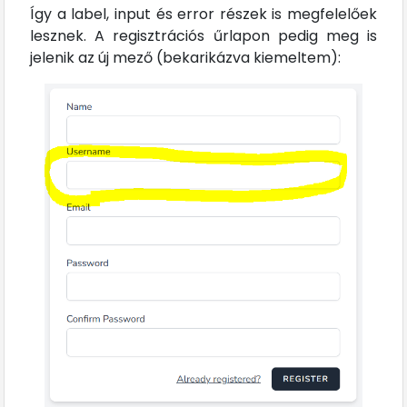
Így a label, input és error részek is megfelelőek
lesznek. A regisztrációs űrlapon pedig meg is
jelenik az új mező (bekarikázva kiemeltem):