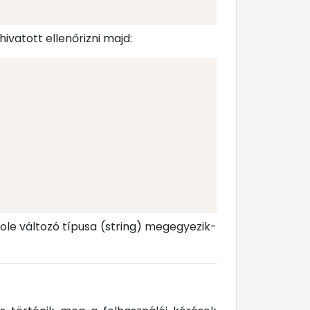
vatott ellenőrizni majd:
le változó típusa (string) megegyezik-