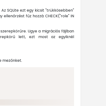
z SQLite ezt egy kicsit "trükkösebben"
y ellenőrzést fűz hozzá: CHECK("role" IN
szerepkörűre. Ugye a migrációs fájlban
erepkörű lett, ezt most az egyiknél
ole mezőnket.