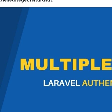
) lehetőségek feltárását.