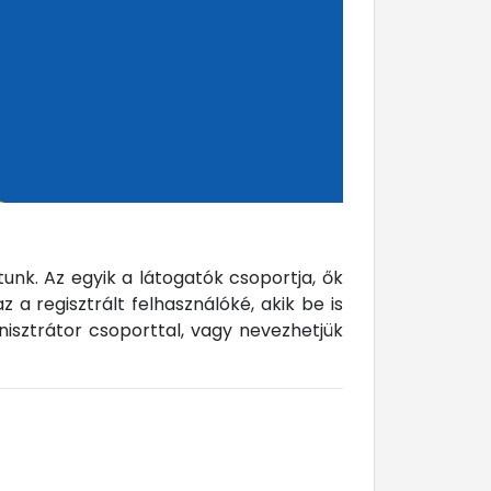
tunk. Az egyik a látogatók csoportja, ők
 a regisztrált felhasználóké, akik be is
nisztrátor csoporttal, vagy nevezhetjük