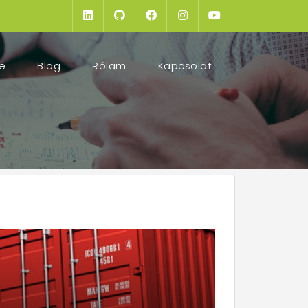
(current)
e
Blog
Rólam
Kapcsolat