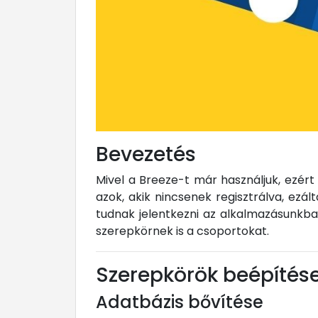
Bevezetés
Mivel a Breeze-t már használjuk, ezért 
azok, akik nincsenek regisztrálva, ezál
tudnak jelentkezni az alkalmazásunkba.
szerepkörnek is a csoportokat.
Szerepkörök beépítés
Adatbázis bővítése