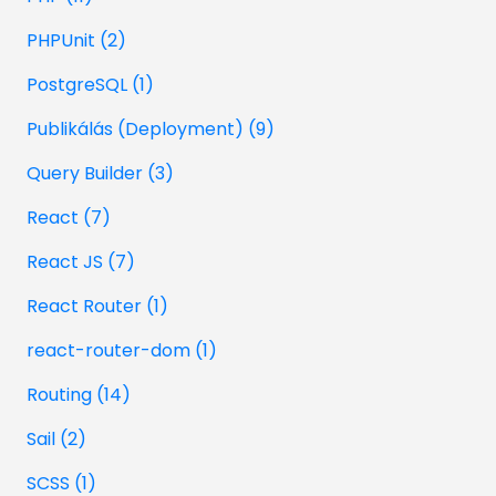
PHPUnit (2)
PostgreSQL (1)
Publikálás (Deployment) (9)
Query Builder (3)
React (7)
React JS (7)
React Router (1)
react-router-dom (1)
Routing (14)
Sail (2)
SCSS (1)