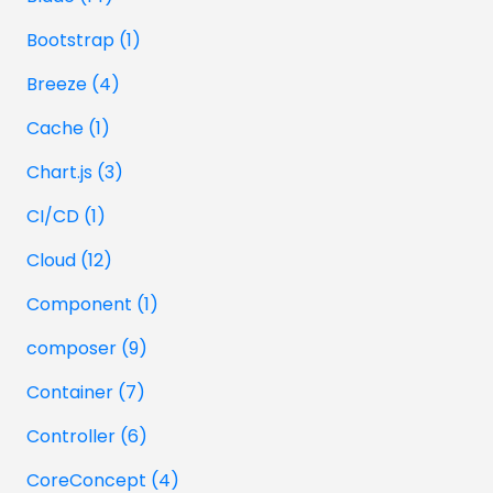
Bootstrap (1)
Breeze (4)
Cache (1)
Chart.js (3)
CI/CD (1)
Cloud (12)
Component (1)
composer (9)
Container (7)
Controller (6)
CoreConcept (4)