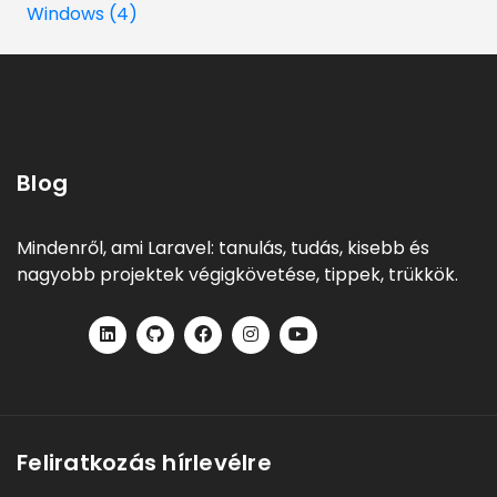
Windows (4)
Blog
Mindenről, ami Laravel: tanulás, tudás, kisebb és
nagyobb projektek végigkövetése, tippek, trükkök.
Feliratkozás hírlevélre