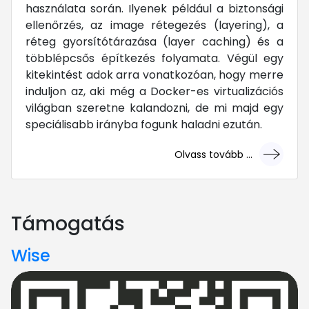
használata során. Ilyenek például a biztonsági
ellenőrzés, az image rétegezés (layering), a
réteg gyorsítótárazása (layer caching) és a
többlépcsős építkezés folyamata. Végül egy
kitekintést adok arra vonatkozóan, hogy merre
induljon az, aki még a Docker-es virtualizációs
világban szeretne kalandozni, de mi majd egy
speciálisabb irányba fogunk haladni ezután.
Olvass tovább ...
... mert megéri!
Támogatás
Wise