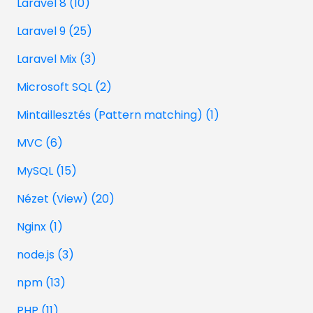
Laravel 8 (10)
Laravel 9 (25)
Laravel Mix (3)
Microsoft SQL (2)
Mintaillesztés (Pattern matching) (1)
MVC (6)
MySQL (15)
Nézet (View) (20)
Nginx (1)
node.js (3)
npm (13)
PHP (11)