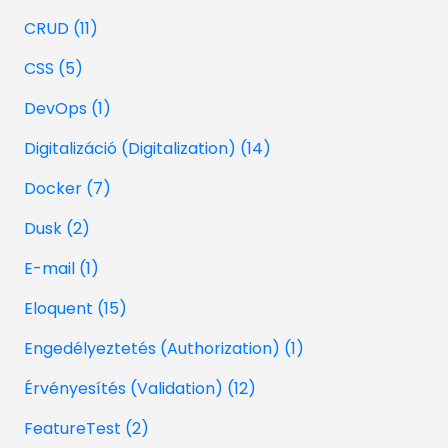
CRUD (11)
CSS (5)
DevOps (1)
Digitalizáció (Digitalization) (14)
Docker (7)
Dusk (2)
E-mail (1)
Eloquent (15)
Engedélyeztetés (Authorization) (1)
Érvényesítés (Validation) (12)
FeatureTest (2)