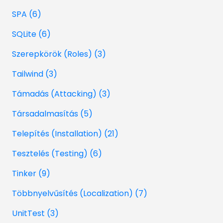
SPA (6)
SQLite (6)
Szerepkörök (Roles) (3)
Tailwind (3)
Támadás (Attacking) (3)
Társadalmasítás (5)
Telepítés (Installation) (21)
Tesztelés (Testing) (6)
Tinker (9)
Többnyelvűsítés (Localization) (7)
UnitTest (3)