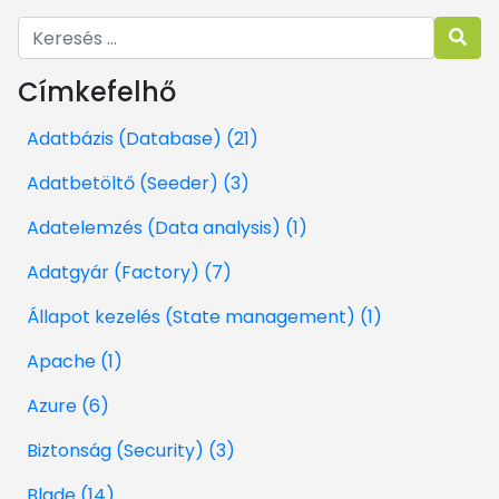
Címkefelhő
Adatbázis (Database) (21)
Adatbetöltő (Seeder) (3)
Adatelemzés (Data analysis) (1)
Adatgyár (Factory) (7)
Állapot kezelés (State management) (1)
Apache (1)
Azure (6)
Biztonság (Security) (3)
Blade (14)