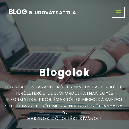
BLOG
GLUDOVÁTZ ATTILA
Blogolok
LEGINKÁBB A LARAVEL-RŐL ÉS MINDEN KAPCSOLÓDÓ
TERÜLETÉRŐL, DE ELŐFORDULHATNAK EGYÉB
INFORMATIKAI PROBLÉMÁKRÓL ÉS MEGOLDÁSAIKRÓL
SZÓLÓ ÍRÁSOK, SŐT MÉG VENDÉGSZERZŐK ANYAGAI
IS.
HASZNOS IDŐTÖLTÉST KÍVÁNOK!