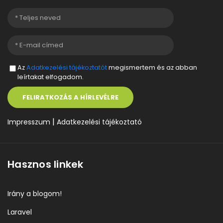
Az
Adatkezelési tájékoztatót
megismertem és az abban
leírtakat elfogadom.
FELIRATKOZÁS A HÍRLEVÉLRE
|
Impresszum
Adatkezelési tájékoztató
Hasznos linkek
Irány a blogom!
Laravel