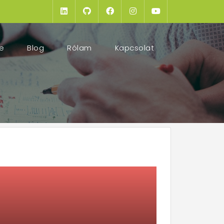
(current)
e
Blog
Rólam
Kapcsolat