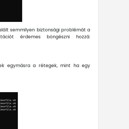
lált semmilyen biztonsági problémát a
tációt érdemes böngészni hozzá:
nek egymásra a rétegek, mint ha egy