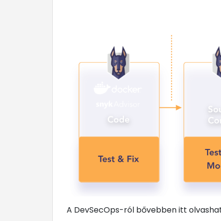
A DevSecOps-ról bővebben itt olvasha