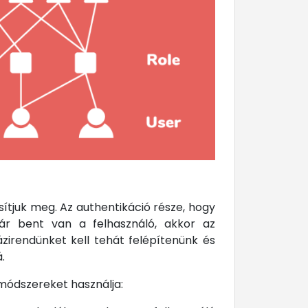
ítjuk meg. Az authentikáció része, hogy
ár bent van a felhasználó, akkor az
ázirendünket kell tehát felépítenünk és
.
módszereket használja: