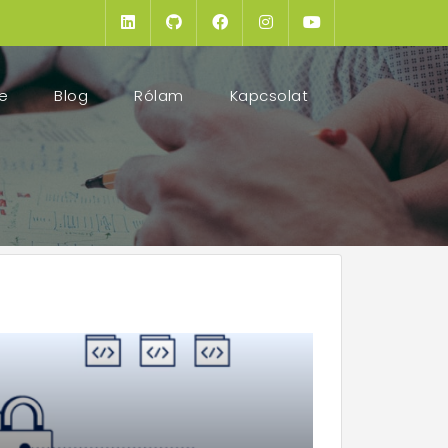
(current)
e
Blog
Rólam
Kapcsolat