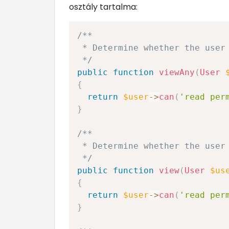
osztály tartalma:
/**

 * Determine whether the user 
 */
public
function
viewAny
(
User
{
return
$user
->
can
(
'read per
}
/**

 * Determine whether the user 
 */
public
function
view
(
User
$us
{
return
$user
->
can
(
'read per
}