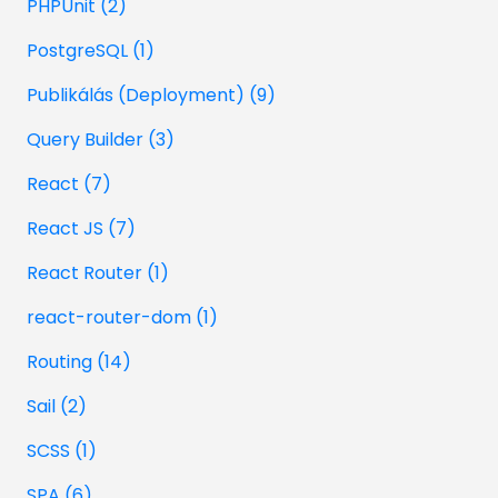
PHPUnit (2)
PostgreSQL (1)
Publikálás (Deployment) (9)
Query Builder (3)
React (7)
React JS (7)
React Router (1)
react-router-dom (1)
Routing (14)
Sail (2)
SCSS (1)
SPA (6)