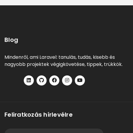
Blog
Mindenről, ami Laravel: tanulás, tudás, kisebb és
nagyobb projektek végigkövetése, tippek, trükkök.
Feliratkozás hírlevélre