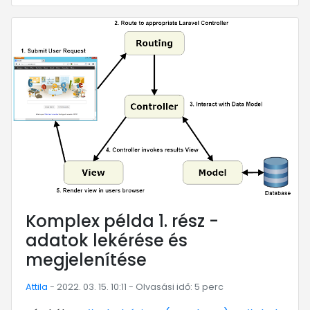
... mert megéri!
Komplex példa 1. rész -
adatok lekérése és
megjelenítése
Attila
- 2022. 03. 15. 10:11 - Olvasási idő: 5 perc