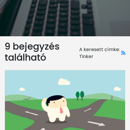
9 bejegyzés
A keresett címke:
található
Tinker