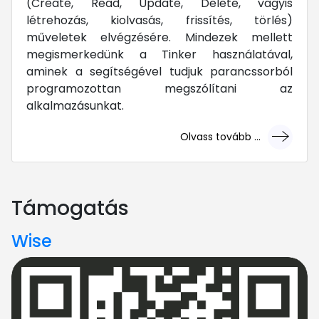
(Create, Read, Update, Delete, vagyis
létrehozás, kiolvasás, frissítés, törlés)
műveletek elvégzésére. Mindezek mellett
megismerkedünk a Tinker használatával,
aminek a segítségével tudjuk parancssorból
programozottan megszólítani az
alkalmazásunkat.
Olvass tovább ...
... mert megéri!
Támogatás
Wise