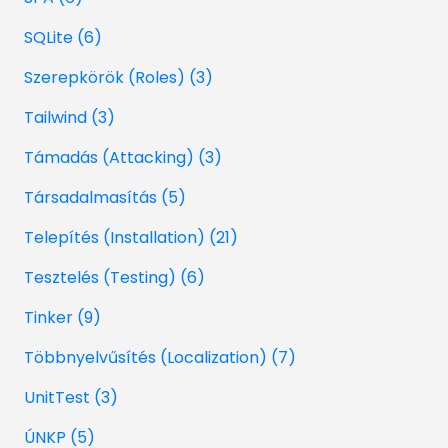
SQLite (6)
Szerepkörök (Roles) (3)
Tailwind (3)
Támadás (Attacking) (3)
Társadalmasítás (5)
Telepítés (Installation) (21)
Tesztelés (Testing) (6)
Tinker (9)
Többnyelvűsítés (Localization) (7)
UnitTest (3)
ÚNKP (5)