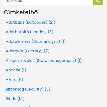
Címkefelhő
Adatbázis (Database) (21)
Adatbetöltő (Seeder) (3)
Adatelemzés (Data analysis) (1)
Adatgyár (Factory) (7)
Állapot kezelés (State management) (1)
Apache (1)
Azure (6)
Biztonság (Security) (3)
Blade (14)