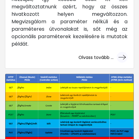
megváltoztatnunk azért, hogy az összes
hivatkozott helyen megváltozzon.
Megvizsgálom a paraméter nélküli és a
paraméteres útvonalakat is, sőt még az
opcionális paraméterek kezelésére is mutatok
példát.
Olvass tovább ...
... mert megéri!