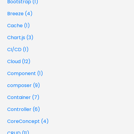
Bootstrap (1)
Breeze (4)
Cache (1)
Chart.js (3)
CI/CD (1)
Cloud (12)
Component (1)
composer (9)
Container (7)
Controller (6)
CoreConcept (4)
CRUD (11)