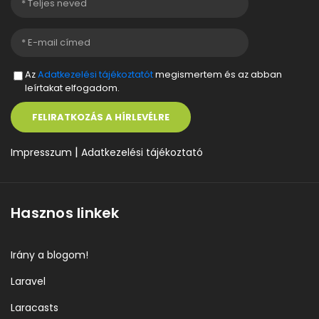
Az
Adatkezelési tájékoztatót
megismertem és az abban
leírtakat elfogadom.
FELIRATKOZÁS A HÍRLEVÉLRE
|
Impresszum
Adatkezelési tájékoztató
Hasznos linkek
Irány a blogom!
Laravel
Laracasts