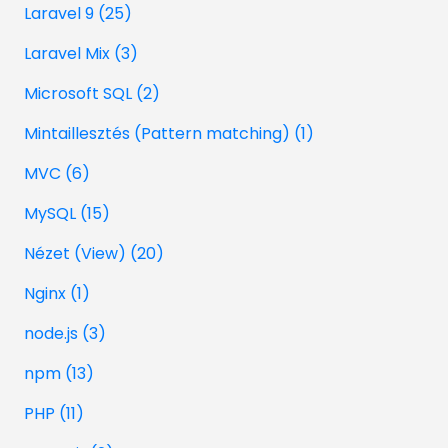
Laravel 9 (25)
Laravel Mix (3)
Microsoft SQL (2)
Mintaillesztés (Pattern matching) (1)
MVC (6)
MySQL (15)
Nézet (View) (20)
Nginx (1)
node.js (3)
npm (13)
PHP (11)