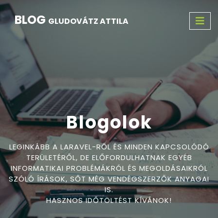
BLOG
GLUDOVÁTZ ATTILA
Blogolok
LEGINKÁBB A LARAVEL-RŐL ÉS MINDEN KAPCSOLÓDÓ
TERÜLETÉRŐL, DE ELŐFORDULHATNAK EGYÉB
INFORMATIKAI PROBLÉMÁKRÓL ÉS MEGOLDÁSAIKRÓL
SZÓLÓ ÍRÁSOK, SŐT MÉG VENDÉGSZERZŐK ANYAGAI
IS.
HASZNOS IDŐTÖLTÉST KÍVÁNOK!