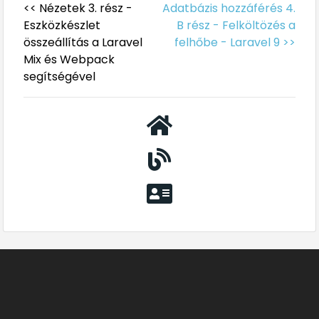
<< Nézetek 3. rész -
Adatbázis hozzáférés 4.
Eszközkészlet
B rész - Felköltözés a
összeállítás a Laravel
felhőbe - Laravel 9 >>
Mix és Webpack
segítségével