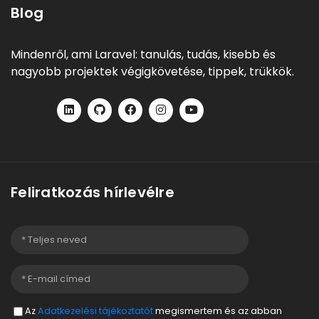
Blog
Mindenről, ami Laravel: tanulás, tudás, kisebb és
nagyobb projektek végigkövetése, tippek, trükkök.
Feliratkozás hírlevélre
Az
Adatkezelési tájékoztatót
megismertem és az abban