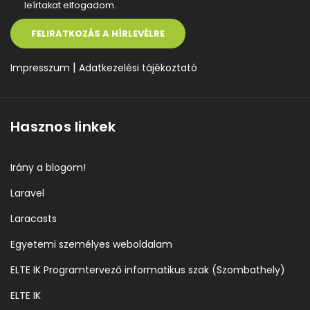
leírtakat elfogadom.
FELIRATKOZÁS A HÍRLEVÉLRE
|
Impresszum
Adatkezelési tájékoztató
Hasznos linkek
Irány a blogom!
Laravel
Laracasts
Egyetemi személyes weboldalam
ELTE IK Programtervező informatikus szak (Szombathely)
ELTE IK