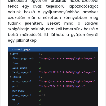
Mindössze egyetlen utasítás hozzáfűzésével
tehát egy kvázi teljeskörű lapozhatóságot
adtunk hozzá a gyűjteményünkhöz, amelyet
ezekután már a nézetben könnyebben meg
tudunk jeleníteni. Ezeket mind a Laravel
szolgáltatja nekünk, nem kell ismernünk hozzá a
belső működését. Itt látható a gyűjteményről
egy pillanatkép: