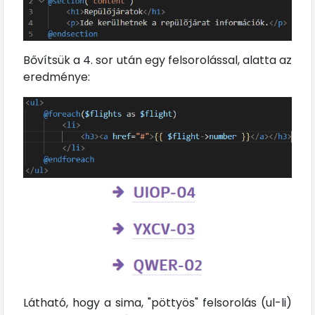
Bővítsük a 4. sor után egy felsorolással, alatta az
eredménye:
Látható, hogy a sima, "pöttyös" felsorolás (ul-li)