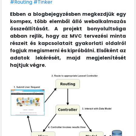
#Routing
#Tinker
Ebben a blogbejegyzésben megkezdjük egy
kompex, több elemből álló webalkalmazás
összeállítását. A projekt bonyolultsága
abban rejlik, hogy az MVC tervezési minta
részeit és kapcsolatait gyakorlati oldalról
fogjuk megismerni és kipróbálni. Elsőként az
adatok lekérését, majd megjelenítését
hajtjuk végre.