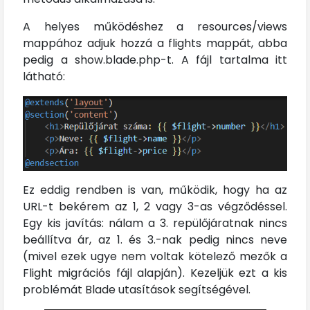
A helyes működéshez a resources/views
mappához adjuk hozzá a flights mappát, abba
pedig a show.blade.php-t. A fájl tartalma itt
látható:
Ez eddig rendben is van, működik, hogy ha az
URL-t bekérem az 1, 2 vagy 3-as végződéssel.
Egy kis javítás: nálam a 3. repülőjáratnak nincs
beállítva ár, az 1. és 3.-nak pedig nincs neve
(mivel ezek ugye nem voltak kötelező mezők a
Flight migrációs fájl alapján). Kezeljük ezt a kis
problémát Blade utasítások segítségével.