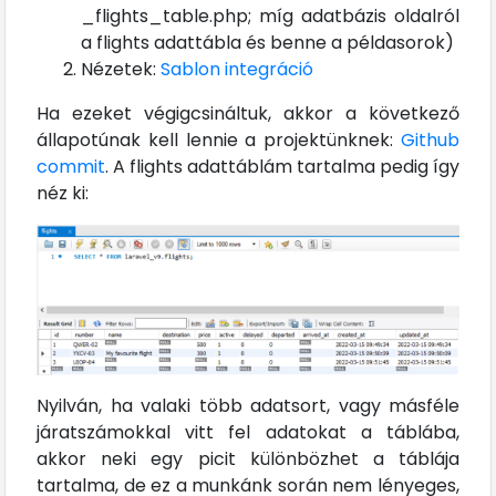
_flights_table.php; míg adatbázis oldalról
a flights adattábla és benne a példasorok)
Nézetek:
Sablon integráció
Ha ezeket végigcsináltuk, akkor a következő
állapotúnak kell lennie a projektünknek:
Github
commit
. A flights adattáblám tartalma pedig így
néz ki:
Nyilván, ha valaki több adatsort, vagy másféle
járatszámokkal vitt fel adatokat a táblába,
akkor neki egy picit különbözhet a táblája
tartalma, de ez a munkánk során nem lényeges,