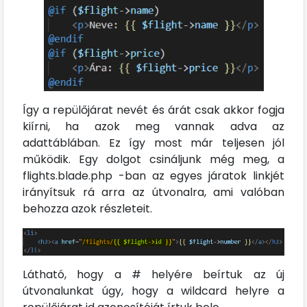
Így a repülőjárat nevét és árát csak akkor fogja
kiírni, ha azok meg vannak adva az
adattáblában. Ez így most már teljesen jól
működik. Egy dolgot csináljunk még meg, a
flights.blade.php -ban az egyes járatok linkjét
irányítsuk rá arra az útvonalra, ami valóban
behozza azok részleteit.
Látható, hogy a # helyére beírtuk az új
útvonalunkat úgy, hogy a wildcard helyre a