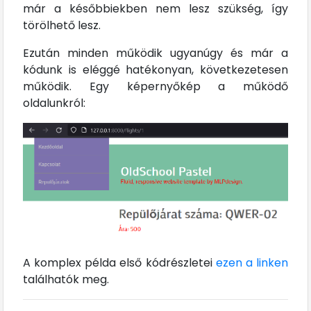
már a későbbiekben nem lesz szükség, így
törölhető lesz.
Ezután minden működik ugyanúgy és már a
kódunk is eléggé hatékonyan, következetesen
működik. Egy képernyőkép a működő
oldalunkról:
A komplex példa első kódrészletei
ezen a linken
találhatók meg.