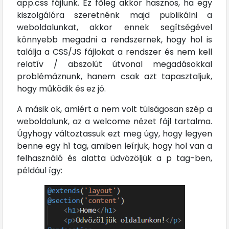
app.css fájlunk. Ez főleg akkor hasznos, ha egy
kiszolgálóra szeretnénk majd publikálni a
weboldalunkat, akkor ennek segítségével
könnyebb megadni a rendszernek, hogy hol is
találja a CSS/JS fájlokat a rendszer és nem kell
relatív / abszolút útvonal megadásokkal
problémáznunk, hanem csak azt tapasztaljuk,
hogy működik és ez jó.
A másik ok, amiért a nem volt túlságosan szép a
weboldalunk, az a welcome nézet fájl tartalma.
Úgyhogy változtassuk ezt meg úgy, hogy legyen
benne egy h1 tag, amiben leírjuk, hogy hol van a
felhasználó és alatta üdvözöljük a p tag-ben,
például így: