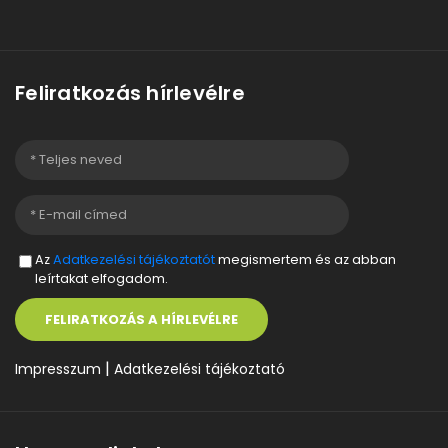
Feliratkozás hírlevélre
Az
Adatkezelési tájékoztatót
megismertem és az abban
leírtakat elfogadom.
FELIRATKOZÁS A HÍRLEVÉLRE
|
Impresszum
Adatkezelési tájékoztató