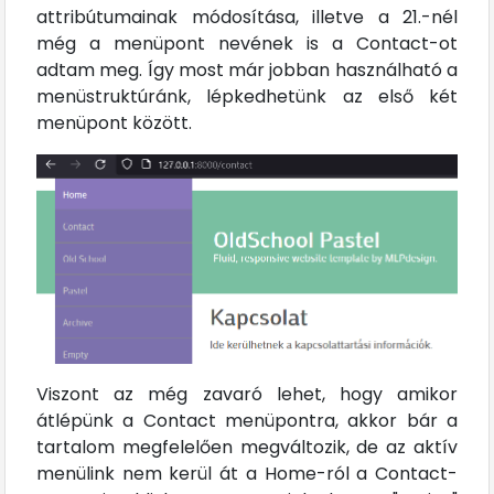
attribútumainak módosítása, illetve a 21.-nél
még a menüpont nevének is a Contact-ot
adtam meg. Így most már jobban használható a
menüstruktúránk, lépkedhetünk az első két
menüpont között.
Viszont az még zavaró lehet, hogy amikor
átlépünk a Contact menüpontra, akkor bár a
tartalom megfelelően megváltozik, de az aktív
menülink nem kerül át a Home-ról a Contact-