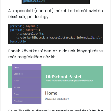
A kapcsolati (contact) nézet tartalmát szintén
frissítsük, például így:
Ennek következtében az oldalunk lényegi része
már megfelelően néz ki: