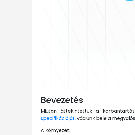
Bevezetés
Miután áttekintettük a karbantart
specifikációját,
vágjunk bele a megvalós
A környezet: