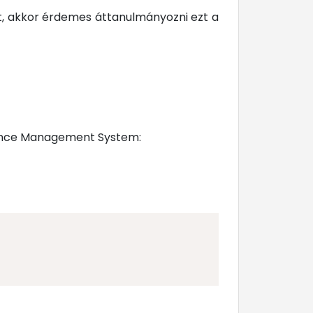
at, akkor érdemes áttanulmányozni ezt a
enance Management System: