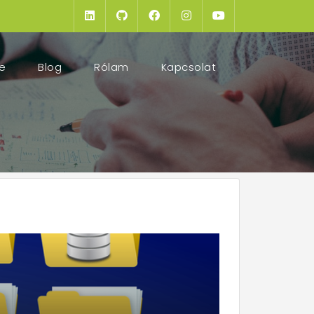
(current)
e
Blog
Rólam
Kapcsolat