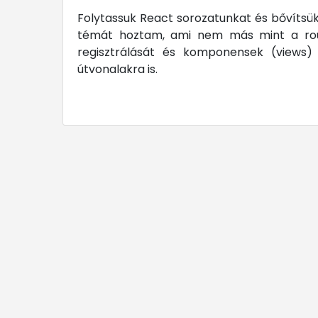
Folytassuk React sorozatunkat és bővítsü
témát hoztam, ami nem más mint a rout
regisztrálását és komponensek (views)
útvonalakra is.