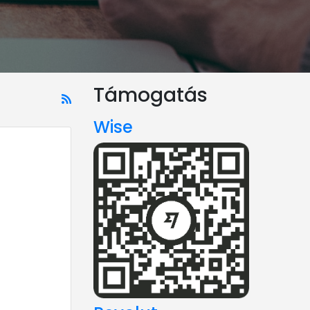
Támogatás
Wise