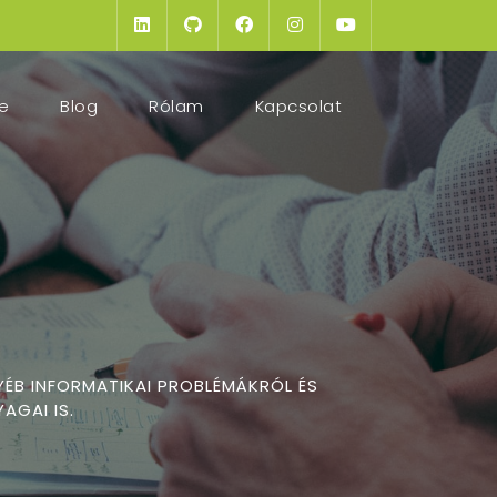
(current)
e
Blog
Rólam
Kapcsolat
YÉB INFORMATIKAI PROBLÉMÁKRÓL ÉS
AGAI IS.