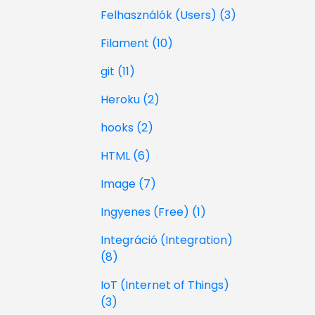
Felhasználók (Users) (3)
Filament (10)
git (11)
Heroku (2)
hooks (2)
HTML (6)
Image (7)
Ingyenes (Free) (1)
Integráció (Integration)
(8)
IoT (Internet of Things)
(3)