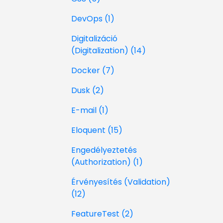
DevOps (1)
Digitalizáció
(Digitalization) (14)
Docker (7)
Dusk (2)
E-mail (1)
Eloquent (15)
Engedélyeztetés
(Authorization) (1)
Érvényesítés (Validation)
(12)
FeatureTest (2)