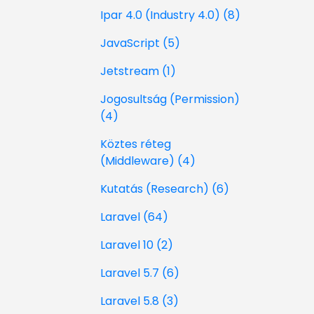
Ipar 4.0 (Industry 4.0) (8)
JavaScript (5)
Jetstream (1)
Jogosultság (Permission)
(4)
Köztes réteg
(Middleware) (4)
Kutatás (Research) (6)
Laravel (64)
Laravel 10 (2)
Laravel 5.7 (6)
Laravel 5.8 (3)