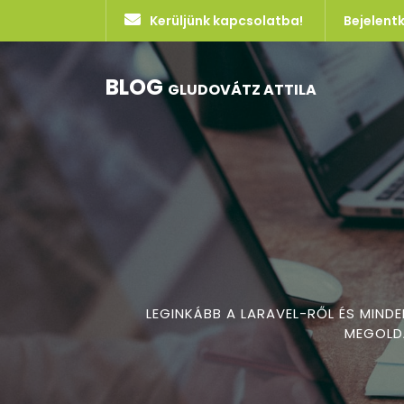
Kerüljünk kapcsolatba!
Bejelent
BLOG
GLUDOVÁTZ ATTILA
LEGINKÁBB A LARAVEL-RŐL ÉS MIND
MEGOLDÁ