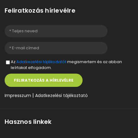
Feliratkozás hírlevélre
Az
Adatkezelési tájékoztatót
megismertem és az abban
leírtakat elfogadom.
FELIRATKOZÁS A HÍRLEVÉLRE
|
Impresszum
Adatkezelési tájékoztató
Hasznos linkek