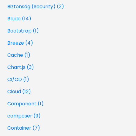
Biztonság (Security) (3)
Blade (14)
Bootstrap (1)
Breeze (4)
Cache (1)
Chart.js (3)
CI/CD (1)
Cloud (12)
Component (1)
composer (9)
Container (7)