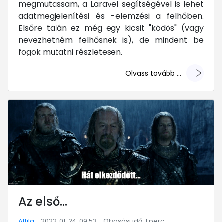
megmutassam, a Laravel segítségével is lehet
adatmegjelenítési és -elemzési a felhőben.
Elsőre talán ez még egy kicsit "ködös" (vagy
nevezhetném felhősnek is), de mindent be
fogok mutatni részletesen.
Olvass tovább ...
... mert megéri!
Az első...
Attila
- 2022. 01. 24. 09:53 - Olvasási idő: 1 perc