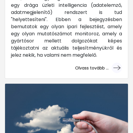
egy drága üzleti intelligencia (adatelemző,
adatmegjelenítő) rendszert is tud
"helyettesíteni". Ebben a bejegyzésben
bemutatok egy olyan ipari fejlesztést, amely
egy olyan mutatószámot monitoroz, amely a
gyártósor mellett dolgozókat képes
tájékoztatni az aktuális teljesítményükről és
jelez nekik, ha valami nem megfelelő.
Olvass tovább ...
... mert megéri!