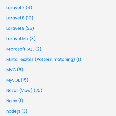
Laravel 7 (4)
Laravel 8 (10)
Laravel 9 (25)
Laravel Mix (3)
Microsoft SQL (2)
Mintaillesztés (Pattern matching) (1)
MVC (6)
MySQL (15)
Nézet (View) (20)
Nginx (1)
node.js (3)