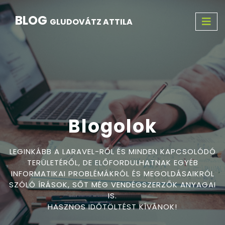
BLOG
GLUDOVÁTZ ATTILA
Blogolok
LEGINKÁBB A LARAVEL-RŐL ÉS MINDEN KAPCSOLÓDÓ
TERÜLETÉRŐL, DE ELŐFORDULHATNAK EGYÉB
INFORMATIKAI PROBLÉMÁKRÓL ÉS MEGOLDÁSAIKRÓL
SZÓLÓ ÍRÁSOK, SŐT MÉG VENDÉGSZERZŐK ANYAGAI
IS.
HASZNOS IDŐTÖLTÉST KÍVÁNOK!