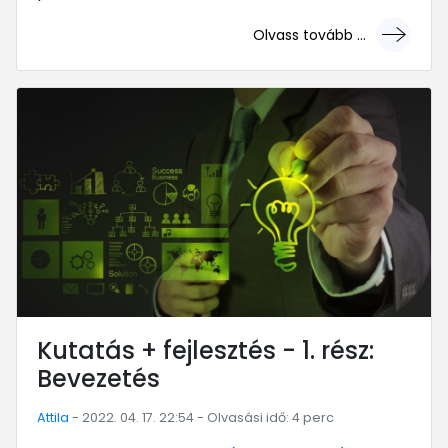
Olvass tovább ...
... mert megéri!
Kutatás + fejlesztés - 1. rész:
Bevezetés
Attila
- 2022. 04. 17. 22:54 - Olvasási idő: 4 perc