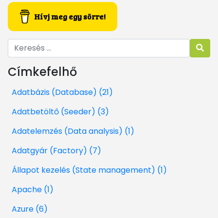
Hívj meg egy sörre!
Címkefelhő
Adatbázis (Database) (21)
Adatbetöltő (Seeder) (3)
Adatelemzés (Data analysis) (1)
Adatgyár (Factory) (7)
Állapot kezelés (State management) (1)
Apache (1)
Azure (6)