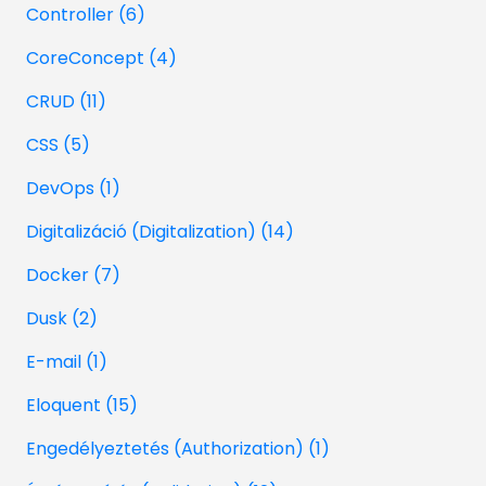
Controller (6)
CoreConcept (4)
CRUD (11)
CSS (5)
DevOps (1)
Digitalizáció (Digitalization) (14)
Docker (7)
Dusk (2)
E-mail (1)
Eloquent (15)
Engedélyeztetés (Authorization) (1)