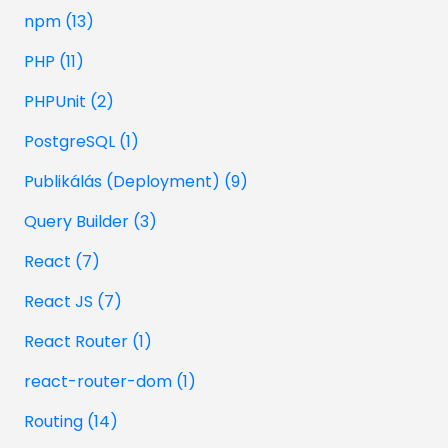
npm (13)
PHP (11)
PHPUnit (2)
PostgreSQL (1)
Publikálás (Deployment) (9)
Query Builder (3)
React (7)
React JS (7)
React Router (1)
react-router-dom (1)
Routing (14)