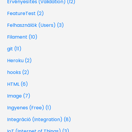
Érvényesítés (Validation) (12)
FeatureTest (2)
Felhasználók (Users) (3)
Filament (10)
git (11)
Heroku (2)
hooks (2)
HTML (6)
Image (7)
Ingyenes (Free) (1)
Integráció (Integration) (8)
IoT (Internet of Things) (3)