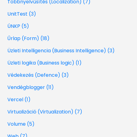
Többnyelvűsítés (Localization) (7)
UnitTest (3)
ÚNKP (5)
Űrlap (Form) (18)
Üzleti Intelligencia (Business Intelligence) (3)
Üzleti logika (Business logic) (1)
Védekezés (Defence) (3)
Vendégblogger (11)
Vercel (1)
Virtualizáció (Virtualization) (7)
Volume (5)
Web (7)