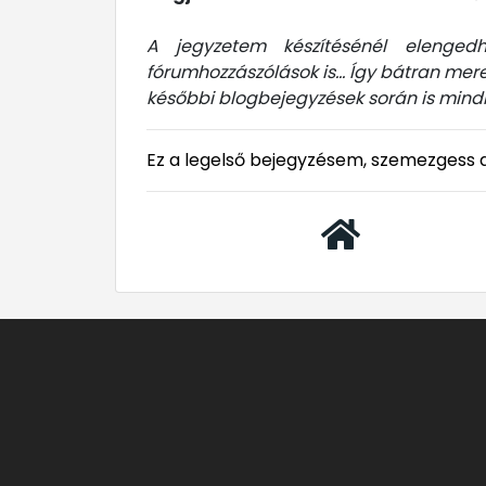
A jegyzetem készítésénél elenged
fórumhozzászólások is... Így bátran mer
későbbi blogbejegyzések során is mindig
Ez a legelső bejegyzésem, szemezgess 