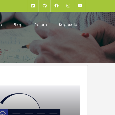
(current)
e
Blog
Rólam
Kapcsolat