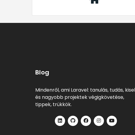
Blog
Mindenről, ami Laravel: tanulás, tudás, kis
és nagyobb projektek végigkövetése,
tippek, trükkök.