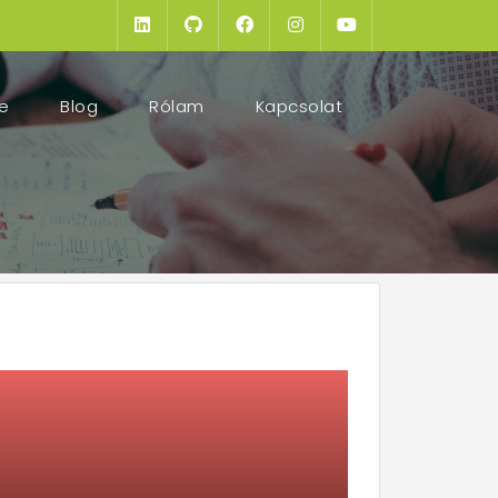
(current)
e
Blog
Rólam
Kapcsolat