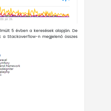
lmúlt 5 évben a keresések alapján. De
ék a Stackoverflow-n megjelenő összes