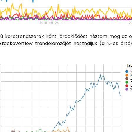
 keretrendszerek iránti érdeklődést néztem meg az e
Stackoverflow trendelemzőjét használjuk (a %-os ért