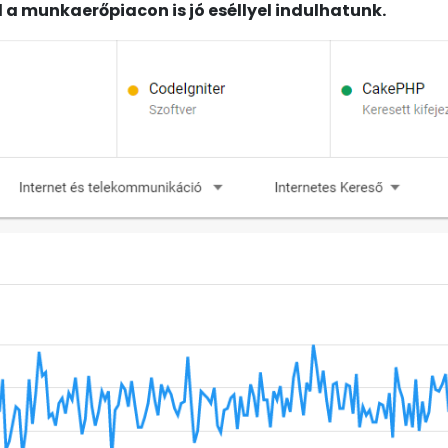
 a munkaerőpiacon is jó eséllyel indulhatunk.