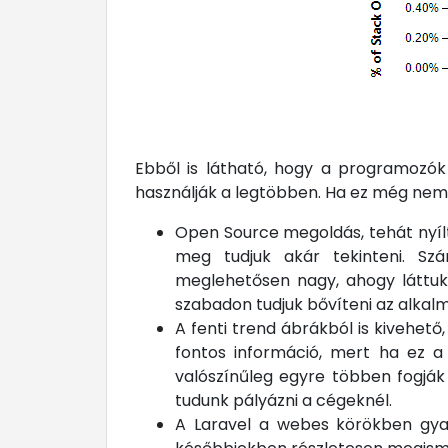
Ebből is látható, hogy a programozó
használják a legtöbben. Ha ez még nem 
Open Source megoldás, tehát nyílt
meg tudjuk akár tekinteni. Szá
meglehetősen nagy, ahogy láttuk
szabadon tudjuk bővíteni az alkal
A fenti trend ábrákból is kivehető
fontos információ, mert ha ez a
valószínűleg egyre többen fogják 
tudunk pályázni a cégeknél.
A Laravel a webes körökben gyak