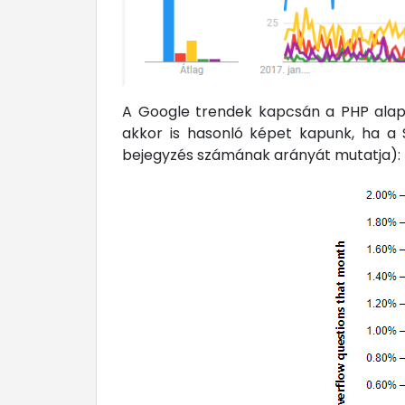
A Google trendek kapcsán a PHP alapú
akkor is hasonló képet kapunk, ha a 
bejegyzés számának arányát mutatja):