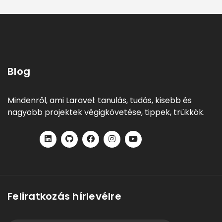
Blog
Mindenről, ami Laravel: tanulás, tudás, kisebb és
nagyobb projektek végigkövetése, tippek, trükkök.
Feliratkozás hírlevélre