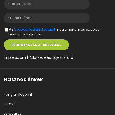
Az
Adatkezelési tájékoztatót
megismertem és az abban
leírtakat elfogadom.
FELIRATKOZÁS A HÍRLEVÉLRE
|
Impresszum
Adatkezelési tájékoztató
Hasznos linkek
Irány a blogom!
Laravel
Laracasts