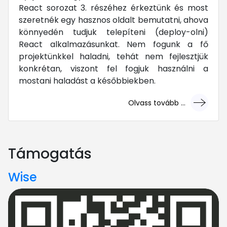
React sorozat 3. részéhez érkeztünk és most
szeretnék egy hasznos oldalt bemutatni, ahova
könnyedén tudjuk telepíteni (deploy-olni)
React alkalmazásunkat. Nem fogunk a fő
projektünkkel haladni, tehát nem fejlesztjük
konkrétan, viszont fel fogjuk használni a
mostani haladást a későbbiekben.
Olvass tovább ...
... mert megéri!
Támogatás
Wise