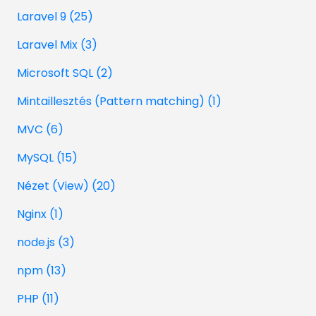
Laravel 9 (25)
Laravel Mix (3)
Microsoft SQL (2)
Mintaillesztés (Pattern matching) (1)
MVC (6)
MySQL (15)
Nézet (View) (20)
Nginx (1)
node.js (3)
npm (13)
PHP (11)