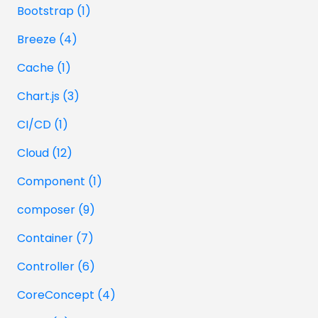
Bootstrap (1)
Breeze (4)
Cache (1)
Chart.js (3)
CI/CD (1)
Cloud (12)
Component (1)
composer (9)
Container (7)
Controller (6)
CoreConcept (4)