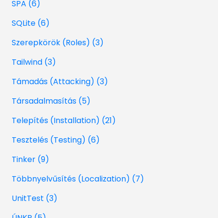
SPA (6)
SQLite (6)
Szerepkörök (Roles) (3)
Tailwind (3)
Támadás (Attacking) (3)
Társadalmasítás (5)
Telepítés (Installation) (21)
Tesztelés (Testing) (6)
Tinker (9)
Többnyelvűsítés (Localization) (7)
UnitTest (3)
ÚNKP (5)