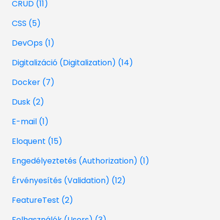
CRUD (11)
CSS (5)
DevOps (1)
Digitalizáció (Digitalization) (14)
Docker (7)
Dusk (2)
E-mail (1)
Eloquent (15)
Engedélyeztetés (Authorization) (1)
Érvényesítés (Validation) (12)
FeatureTest (2)
Felhasználók (Users) (3)