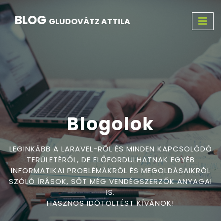
BLOG
GLUDOVÁTZ ATTILA
Blogolok
LEGINKÁBB A LARAVEL-RŐL ÉS MINDEN KAPCSOLÓDÓ
TERÜLETÉRŐL, DE ELŐFORDULHATNAK EGYÉB
INFORMATIKAI PROBLÉMÁKRÓL ÉS MEGOLDÁSAIKRÓL
SZÓLÓ ÍRÁSOK, SŐT MÉG VENDÉGSZERZŐK ANYAGAI
IS.
HASZNOS IDŐTÖLTÉST KÍVÁNOK!