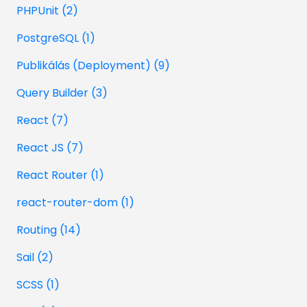
PHPUnit (2)
PostgreSQL (1)
Publikálás (Deployment) (9)
Query Builder (3)
React (7)
React JS (7)
React Router (1)
react-router-dom (1)
Routing (14)
Sail (2)
SCSS (1)