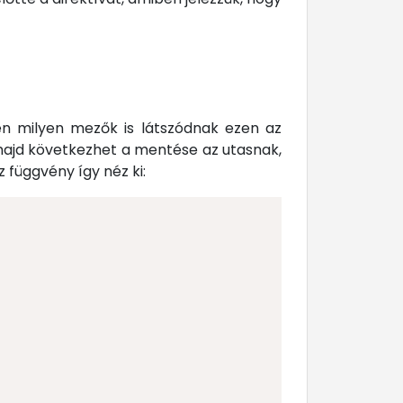
n milyen mezők is látszódnak ezen az
 majd következhet a mentése az utasnak,
z függvény így néz ki: