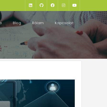
(current)
e
Blog
Rólam
Kapcsolat