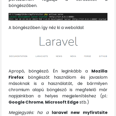
böngészőben.
A böngészőben így néz ki a weboldal:
Apropó, böngésző. Én leginkább a
Mozilla
Firefox
böngészőt használom és javaslom
másoknak is a használatát, de bármilyen
chromium alapú böngésző is megfelelő már
napjainkban a helyes megjelenítéshez (pl.:
Google Chrome
,
Microsoft Edge
stb.)
Megjegyzés: ha a
laravel new myfirstsite