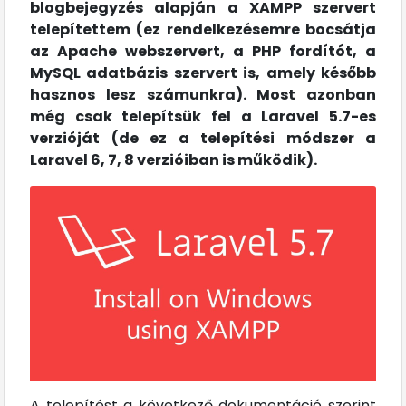
blogbejegyzés alapján a XAMPP szervert
telepítettem (ez rendelkezésemre bocsátja
az Apache webszervert, a PHP fordítót, a
MySQL adatbázis szervert is, amely később
hasznos lesz számunkra). Most azonban
még csak telepítsük fel a Laravel 5.7-es
verzióját (de ez a telepítési módszer a
Laravel 6, 7, 8 verzióiban is működik).
A telepítést a következő dokumentáció szerint