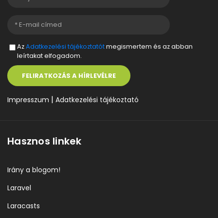
Az
Adatkezelési tájékoztatót
megismertem és az abban
leírtakat elfogadom.
FELIRATKOZÁS A HÍRLEVÉLRE
|
Impresszum
Adatkezelési tájékoztató
Hasznos linkek
Irány a blogom!
Laravel
Laracasts