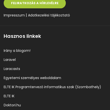
FELIRATKOZÁS A HÍRLEVÉLRE
|
Impresszum
Adatkezelési tájékoztató
Hasznos linkek
Irány a blogom!
Laravel
Laracasts
Egyetemi személyes weboldalam
ELTE IK Programtervező informatikus szak (Szombathely)
ELTE IK
Doktori.hu