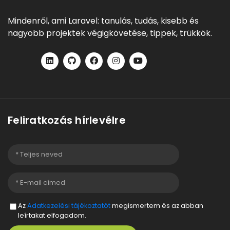
Mindenről, ami Laravel: tanulás, tudás, kisebb és
nagyobb projektek végigkövetése, tippek, trükkök.
Feliratkozás hírlevélre
Az
Adatkezelési tájékoztatót
megismertem és az abban
leírtakat elfogadom.