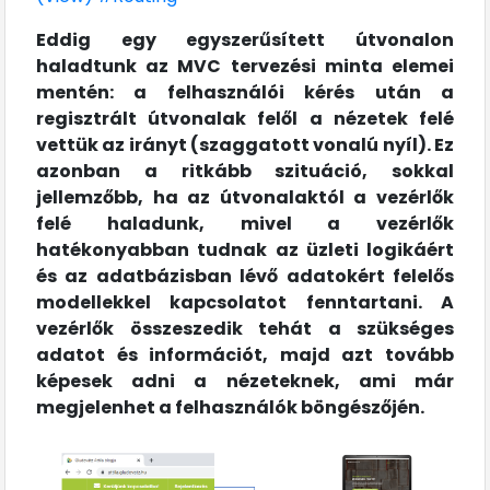
Eddig egy egyszerűsített útvonalon
haladtunk az MVC tervezési minta elemei
mentén: a felhasználói kérés után a
regisztrált útvonalak felől a nézetek felé
vettük az irányt (szaggatott vonalú nyíl). Ez
azonban a ritkább szituáció, sokkal
jellemzőbb, ha az útvonalaktól a vezérlők
felé haladunk, mivel a vezérlők
hatékonyabban tudnak az üzleti logikáért
és az adatbázisban lévő adatokért felelős
modellekkel kapcsolatot fenntartani. A
vezérlők összeszedik tehát a szükséges
adatot és információt, majd azt tovább
képesek adni a nézeteknek, ami már
megjelenhet a felhasználók böngészőjén.