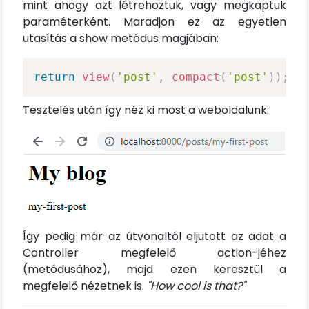
mint ahogy azt létrehoztuk, vagy megkaptuk
paraméterként. Maradjon ez az egyetlen
utasítás a show metódus magjában:
return
view
(
'post'
,
compact
(
'post'
)
)
;
Tesztelés után így néz ki most a weboldalunk:
Így pedig már az útvonaltól eljutott az adat a
Controller megfelelő action-jéhez
(metódusához), majd ezen keresztül a
megfelelő nézetnek is.
"How cool is that?"