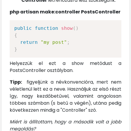
Controller
létrehozásra lesz szükségünk.
php artisan make:controller PostsController
public
function
show
(
)
{
return
"my post"
;
}
Helyezzük el ezt a show metódust a
PostsController osztályban.
Tipp:
figyeljünk a névkonvencióra, mert nem
véletlenül lett ez a neve. Használjuk az első részt
így, nagy kezdőbetűvel, valamint angolosan
többes számban (s betű a végén), utána pedig
következzen mindig a "Controller" szó.
Miért is állítottam, hogy a második volt a jobb
megoldás?