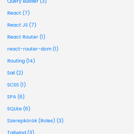
Query Builder (3)
React (7)
React JS (7)
React Router (1)
react-router-dom (1)
Routing (14)
Sail (2)
SCSS (1)
SPA (6)
SQLite (6)
Szerepkörök (Roles) (3)
Tailwind (3)