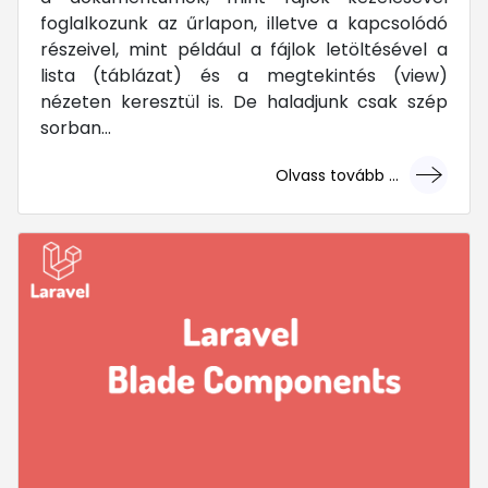
foglalkozunk az űrlapon, illetve a kapcsolódó
részeivel, mint például a fájlok letöltésével a
lista (táblázat) és a megtekintés (view)
nézeten keresztül is. De haladjunk csak szép
sorban...
Olvass tovább ...
... mert megéri!