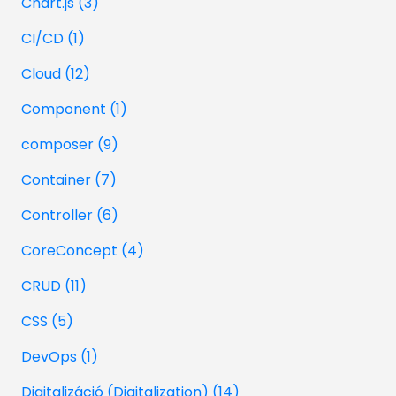
Chart.js (3)
CI/CD (1)
Cloud (12)
Component (1)
composer (9)
Container (7)
Controller (6)
CoreConcept (4)
CRUD (11)
CSS (5)
DevOps (1)
Digitalizáció (Digitalization) (14)