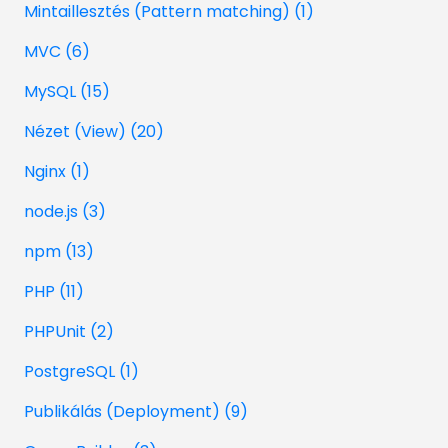
Mintaillesztés (Pattern matching) (1)
MVC (6)
MySQL (15)
Nézet (View) (20)
Nginx (1)
node.js (3)
npm (13)
PHP (11)
PHPUnit (2)
PostgreSQL (1)
Publikálás (Deployment) (9)