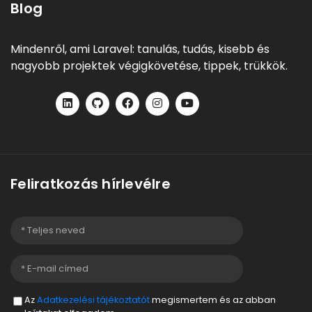
Blog
Mindenről, ami Laravel: tanulás, tudás, kisebb és
nagyobb projektek végigkövetése, tippek, trükkök.
Feliratkozás hírlevélre
Az
Adatkezelési tájékoztatót
megismertem és az abban