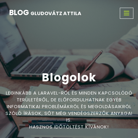
BLOG
GLUDOVÁTZ ATTILA
Blogolok
LEGINKÁBB A LARAVEL-RŐL ÉS MINDEN KAPCSOLÓDÓ
TERÜLETÉRŐL, DE ELŐFORDULHATNAK EGYÉB
INFORMATIKAI PROBLÉMÁKRÓL ÉS MEGOLDÁSAIKRÓL
SZÓLÓ ÍRÁSOK, SŐT MÉG VENDÉGSZERZŐK ANYAGAI
IS.
HASZNOS IDŐTÖLTÉST KÍVÁNOK!