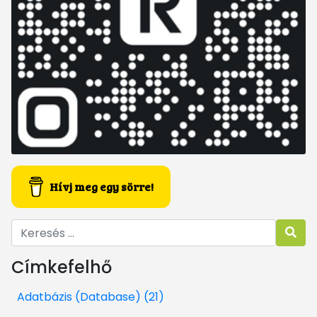
Hívj meg egy sörre!
Címkefelhő
Adatbázis (Database) (21)