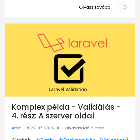
Olvass tovább ...
... mert megéri!
Komplex példa - Validálás -
4. rész: A szerver oldal
Attila
- 2022. 07. 29. 12:38 - Olvasási idő: 5 perc