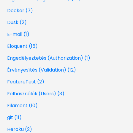
Docker (7)
Dusk (2)
E-mail (1)
Eloquent (15)
Engedélyeztetés (Authorization) (1)
Érvényesítés (Validation) (12)
FeatureTest (2)
Felhasználók (Users) (3)
Filament (10)
git (11)
Heroku (2)