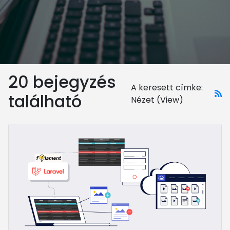
20 bejegyzés
A keresett címke:
található
Nézet (View)