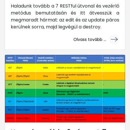
Haladunk tovább a 7 RESTful útvonal és vezérlő
metódus bemutatásán és itt átvesszük a
megmaradt hármat: az edit és az update páros
kerülnek sorra, majd legvégül a destroy.
Olvass tovább ...
... mert megéri!