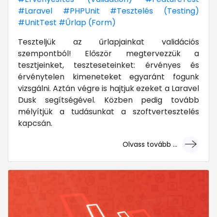
#Laravel
#PHPUnit
#Tesztelés (Testing)
#UnitTest
#Űrlap (Form)
Teszteljük az űrlapjainkat validációs
szempontból! Először megtervezzük a
tesztjeinket, teszteseteinket: érvényes és
érvénytelen kimeneteket egyaránt fogunk
vizsgálni. Aztán végre is hajtjuk ezeket a Laravel
Dusk segítségével. Közben pedig tovább
mélyítjük a tudásunkat a szoftvertesztelés
kapcsán.
Olvass tovább ...
... mert megéri!