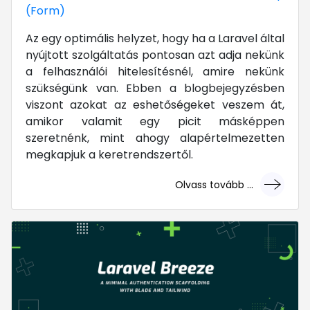
(Form)
Az egy optimális helyzet, hogy ha a Laravel által
nyújtott szolgáltatás pontosan azt adja nekünk
a felhasználói hitelesítésnél, amire nekünk
szükségünk van. Ebben a blogbejegyzésben
viszont azokat az eshetőségeket veszem át,
amikor valamit egy picit másképpen
szeretnénk, mint ahogy alapértelmezetten
megkapjuk a keretrendszertől.
Olvass tovább ...
... mert megéri!