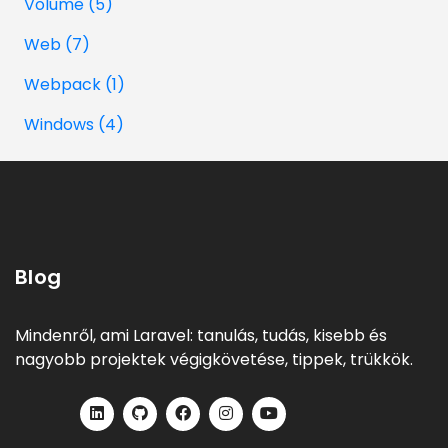
Volume (5)
Web (7)
Webpack (1)
Windows (4)
Blog
Mindenről, ami Laravel: tanulás, tudás, kisebb és
nagyobb projektek végigkövetése, tippek, trükkök.