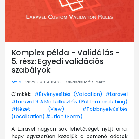
Komplex példa - Validálás -
5. rész: Egyedi validációs
szabályok
Attila
- 2022. 08. 09. 09:23 - Olvasási idő: 5 perc
Címkék:
#Érvényesítés (Validation)
#Laravel
#Laravel 9
#Mintaillesztés (Pattern matching)
#Nézet (View)
#Többnyelvűsítés
(Localization)
#Űrlap (Form)
A Laravel nagyon sok lehetőséget nyújt arra,
hogy egyszerűen kezeljük a bemenő adatok