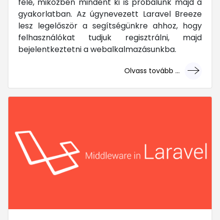
felé, miközben mindent ki is próbálunk majd a
gyakorlatban. Az úgynevezett Laravel Breeze
lesz legelőször a segítségünkre ahhoz, hogy
felhasználókat tudjuk regisztrálni, majd
bejelentkeztetni a webalkalmazásunkba.
Olvass tovább ...
... mert megéri!