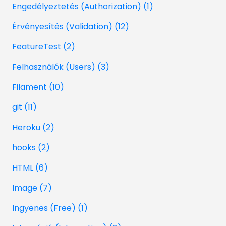
Engedélyeztetés (Authorization) (1)
Érvényesítés (Validation) (12)
FeatureTest (2)
Felhasználók (Users) (3)
Filament (10)
git (11)
Heroku (2)
hooks (2)
HTML (6)
Image (7)
Ingyenes (Free) (1)