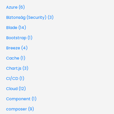
Azure (6)
Biztonság (Security) (3)
Blade (14)
Bootstrap (1)
Breeze (4)
Cache (1)
Chart.js (3)
CI/CD (1)
Cloud (12)
Component (1)
composer (9)