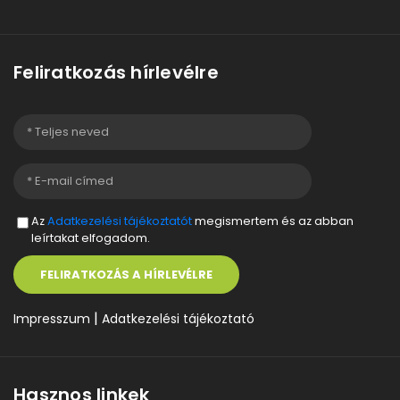
Feliratkozás hírlevélre
Az
Adatkezelési tájékoztatót
megismertem és az abban
leírtakat elfogadom.
FELIRATKOZÁS A HÍRLEVÉLRE
|
Impresszum
Adatkezelési tájékoztató
Hasznos linkek