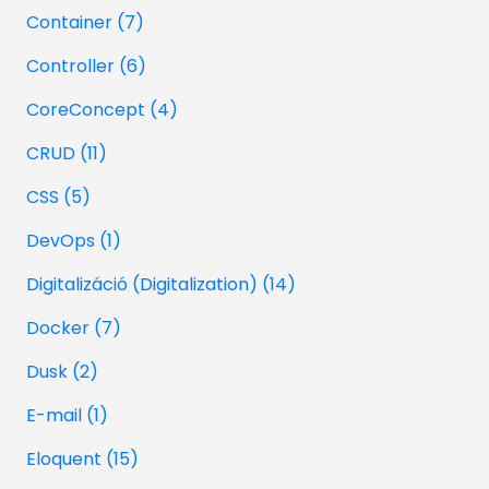
Container (7)
Controller (6)
CoreConcept (4)
CRUD (11)
CSS (5)
DevOps (1)
Digitalizáció (Digitalization) (14)
Docker (7)
Dusk (2)
E-mail (1)
Eloquent (15)