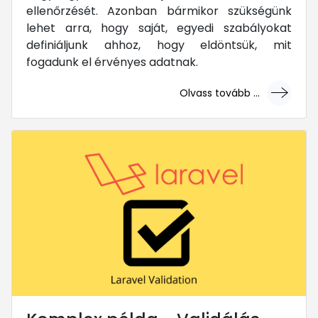
ellenőrzését. Azonban bármikor szükségünk
lehet arra, hogy saját, egyedi szabályokat
definiáljunk ahhoz, hogy eldöntsük, mit
fogadunk el érvényes adatnak.
Olvass tovább ...
... mert megéri!