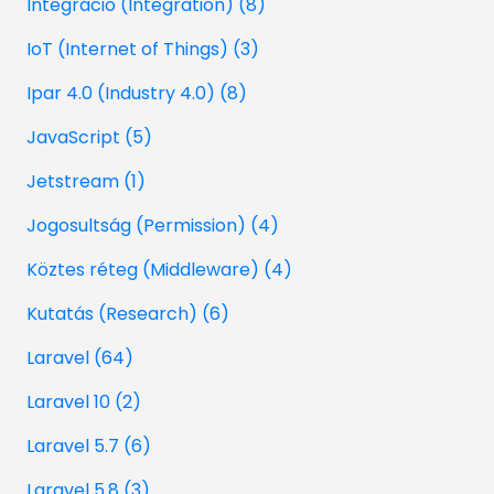
Integráció (Integration) (8)
IoT (Internet of Things) (3)
Ipar 4.0 (Industry 4.0) (8)
JavaScript (5)
Jetstream (1)
Jogosultság (Permission) (4)
Köztes réteg (Middleware) (4)
Kutatás (Research) (6)
Laravel (64)
Laravel 10 (2)
Laravel 5.7 (6)
Laravel 5.8 (3)