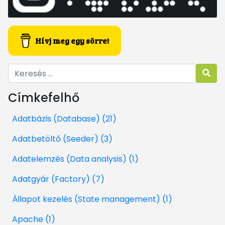
Hívj meg egy sörre!
Címkefelhő
Adatbázis (Database) (21)
Adatbetöltő (Seeder) (3)
Adatelemzés (Data analysis) (1)
Adatgyár (Factory) (7)
Állapot kezelés (State management) (1)
Apache (1)