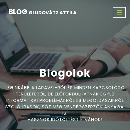
BLOG
GLUDOVÁTZ ATTILA
Blogolok
LEGINKÁBB A LARAVEL-RŐL ÉS MINDEN KAPCSOLÓDÓ
TERÜLETÉRŐL, DE ELŐFORDULHATNAK EGYÉB
INFORMATIKAI PROBLÉMÁKRÓL ÉS MEGOLDÁSAIKRÓL
SZÓLÓ ÍRÁSOK, SŐT MÉG VENDÉGSZERZŐK ANYAGAI
IS.
HASZNOS IDŐTÖLTÉST KÍVÁNOK!